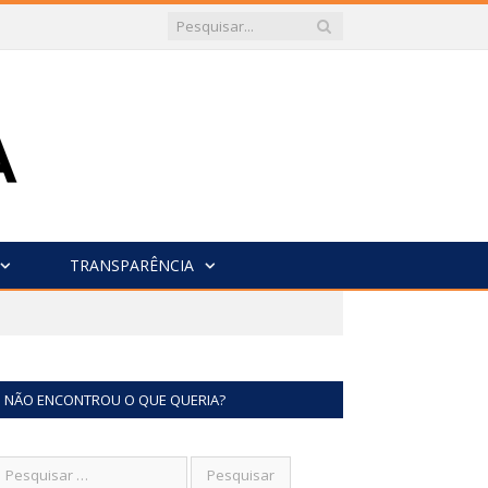
TRANSPARÊNCIA
NÃO ENCONTROU O QUE QUERIA?