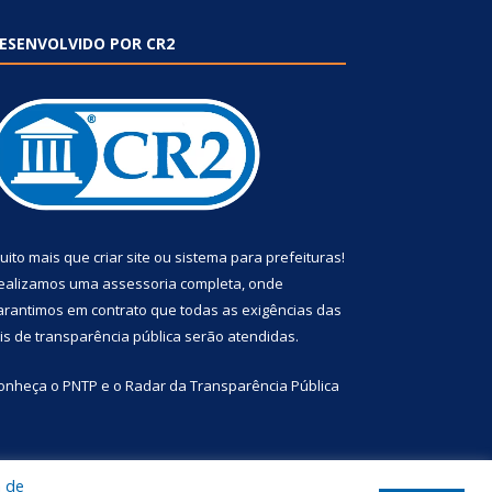
ESENVOLVIDO POR CR2
uito mais que
criar site
ou
sistema para prefeituras
!
ealizamos uma
assessoria
completa, onde
arantimos em contrato que todas as exigências das
eis de transparência pública
serão atendidas.
onheça o
PNTP
e o
Radar da Transparência Pública
a de