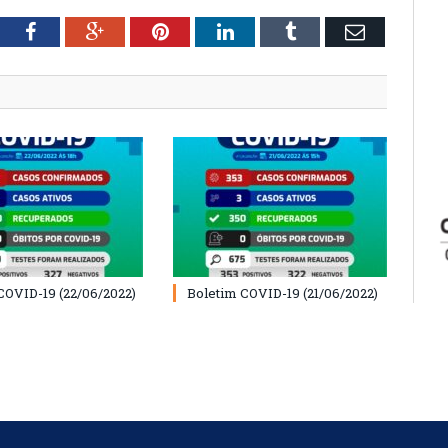
tter
Facebook
Google+
Pinterest
LinkedIn
Tumblr
Email
COVID-19 (22/06/2022)
Boletim COVID-19 (21/06/2022)