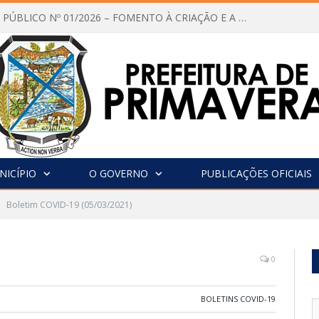
CHAMAMENTO PÚBLICO Nº 01/2026 – FOMENTO À CRIAÇÃO E A CIRCULAÇÃO DE PRODUÇÕES CULTURAIS – Aldir Blanc
NICÍPIO
O GOVERNO
PUBLICAÇÕES OFICIAIS
Boletim COVID-19 (05/03/2021)
0
BOLETINS COVID-19