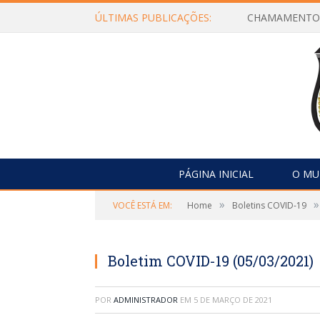
ÚLTIMAS PUBLICAÇÕES:
PÁGINA INICIAL
O MU
»
»
VOCÊ ESTÁ EM:
Home
Boletins COVID-19
Boletim COVID-19 (05/03/2021)
POR
ADMINISTRADOR
EM
5 DE MARÇO DE 2021