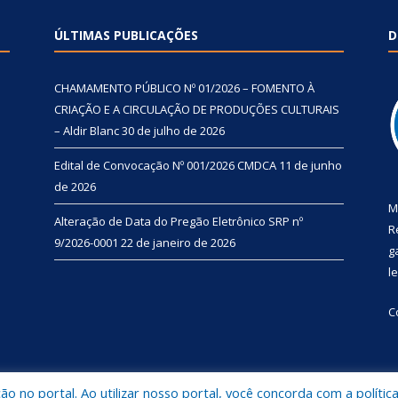
ÚLTIMAS PUBLICAÇÕES
D
CHAMAMENTO PÚBLICO Nº 01/2026 – FOMENTO À
CRIAÇÃO E A CIRCULAÇÃO DE PRODUÇÕES CULTURAIS
– Aldir Blanc
30 de julho de 2026
Edital de Convocação Nº 001/2026 CMDCA
11 de junho
de 2026
M
Alteração de Data do Pregão Eletrônico SRP nº
R
9/2026-0001
22 de janeiro de 2026
g
l
C
 no portal. Ao utilizar nosso portal, você concorda com a polític