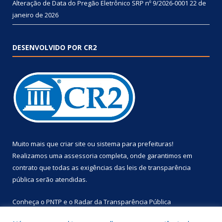
Alteração de Data do Pregão Eletrônico SRP nº 9/2026-0001
22 de
janeiro de 2026
DESENVOLVIDO POR CR2
Muito mais que
criar site
ou
sistema para prefeituras
!
Realizamos uma
assessoria
completa, onde garantimos em
contrato que todas as exigências das
leis de transparência
pública
serão atendidas.
Conheça o
PNTP
e o
Radar da Transparência Pública