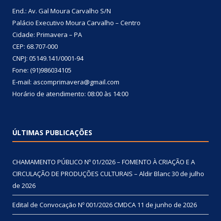
End.: Av. Gal Moura Carvalho S/N
Palácio Executivo Moura Carvalho – Centro
Cidade: Primavera – PA
CEP: 68.707-000
CNPJ: 05149.141/0001-94
Fone: (91)986034105
E-mail: ascomprimavera@gmail.com
Horário de atendimento: 08:00 às 14:00
ÚLTIMAS PUBLICAÇÕES
CHAMAMENTO PÚBLICO Nº 01/2026 – FOMENTO À CRIAÇÃO E A
CIRCULAÇÃO DE PRODUÇÕES CULTURAIS – Aldir Blanc
30 de julho
de 2026
Edital de Convocação Nº 001/2026 CMDCA
11 de junho de 2026