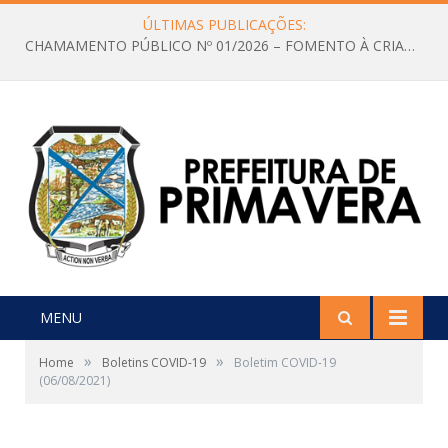
ÚLTIMAS PUBLICAÇÕES:
CHAMAMENTO PÚBLICO Nº 01/2026 – FOMENTO À CRIAÇÃO E A CIRCULAÇÃO DE PRODUÇÕES CULTURAIS – Aldir Blanc
MENU
»
»
Home
Boletins COVID-19
Boletim COVID-19
(06/08/2021)