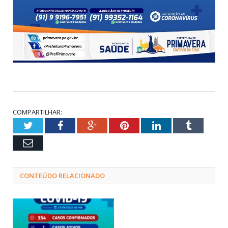
COMPARTILHAR:
Twitter
Facebook
Google+
Pinterest
LinkedIn
Tumblr
Email
CONTEÚDO RELACIONADO