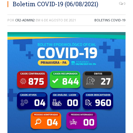
Boletim COVID-19 (06/08/2021)
0
POR
CR2-ADMIN2
EM
6 DE AGOSTO DE 2021
BOLETINS COVID-19