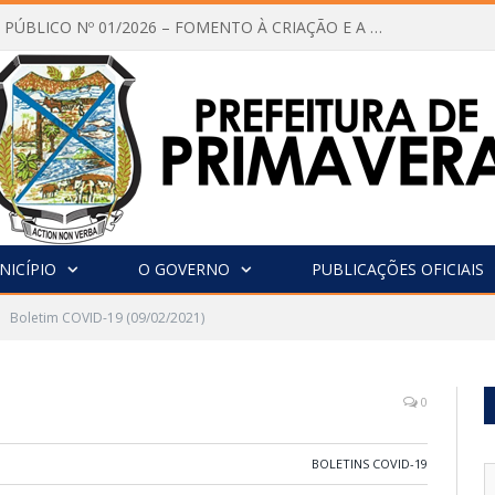
CHAMAMENTO PÚBLICO Nº 01/2026 – FOMENTO À CRIAÇÃO E A CIRCULAÇÃO DE PRODUÇÕES CULTURAIS – Aldir Blanc
NICÍPIO
O GOVERNO
PUBLICAÇÕES OFICIAIS
Boletim COVID-19 (09/02/2021)
0
BOLETINS COVID-19