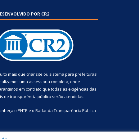
ESENVOLVIDO POR CR2
uito mais que
criar site
ou
sistema para prefeituras
!
ealizamos uma
assessoria
completa, onde
arantimos em contrato que todas as exigências das
eis de transparência pública
serão atendidas.
onheça o
PNTP
e o
Radar da Transparência Pública
a de