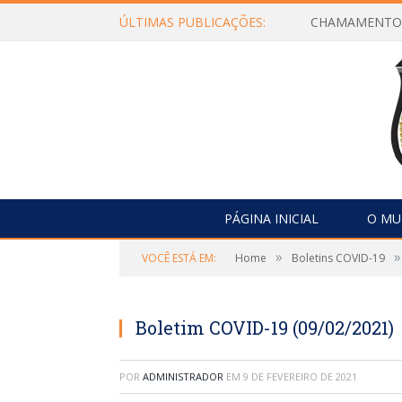
ÚLTIMAS PUBLICAÇÕES:
PÁGINA INICIAL
O MU
»
»
VOCÊ ESTÁ EM:
Home
Boletins COVID-19
Boletim COVID-19 (09/02/2021)
POR
ADMINISTRADOR
EM
9 DE FEVEREIRO DE 2021