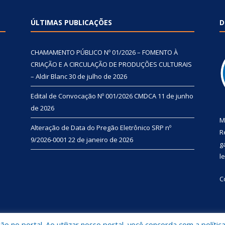
ÚLTIMAS PUBLICAÇÕES
D
CHAMAMENTO PÚBLICO Nº 01/2026 – FOMENTO À
CRIAÇÃO E A CIRCULAÇÃO DE PRODUÇÕES CULTURAIS
– Aldir Blanc
30 de julho de 2026
Edital de Convocação Nº 001/2026 CMDCA
11 de junho
de 2026
M
Alteração de Data do Pregão Eletrônico SRP nº
R
9/2026-0001
22 de janeiro de 2026
g
l
C
 no portal. Ao utilizar nosso portal, você concorda com a polític