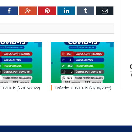
tter
Facebook
Google+
Pinterest
LinkedIn
Tumblr
Email
COVID-19 (22/06/2022)
Boletim COVID-19 (21/06/2022)