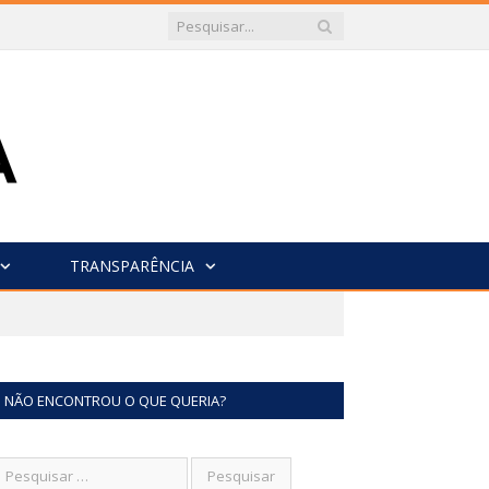
TRANSPARÊNCIA
NÃO ENCONTROU O QUE QUERIA?