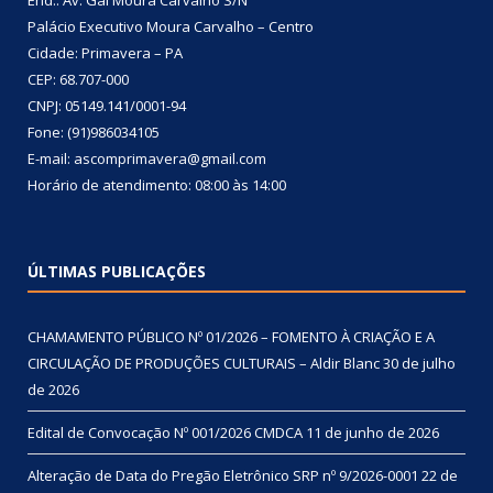
Palácio Executivo Moura Carvalho – Centro
Cidade: Primavera – PA
CEP: 68.707-000
CNPJ: 05149.141/0001-94
Fone: (91)986034105
E-mail: ascomprimavera@gmail.com
Horário de atendimento: 08:00 às 14:00
ÚLTIMAS PUBLICAÇÕES
CHAMAMENTO PÚBLICO Nº 01/2026 – FOMENTO À CRIAÇÃO E A
CIRCULAÇÃO DE PRODUÇÕES CULTURAIS – Aldir Blanc
30 de julho
de 2026
Edital de Convocação Nº 001/2026 CMDCA
11 de junho de 2026
Alteração de Data do Pregão Eletrônico SRP nº 9/2026-0001
22 de