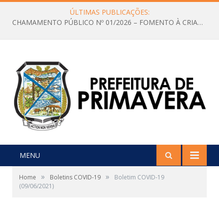
ÚLTIMAS PUBLICAÇÕES:
CHAMAMENTO PÚBLICO Nº 01/2026 – FOMENTO À CRIAÇÃO E A CIRCULAÇÃO DE PRODUÇÕES CULTURAIS – Aldir Blanc
MENU
»
»
Home
Boletins COVID-19
Boletim COVID-19
(09/06/2021)