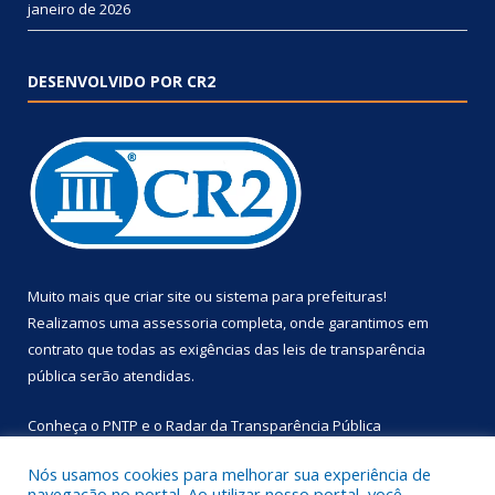
janeiro de 2026
DESENVOLVIDO POR CR2
Muito mais que
criar site
ou
sistema para prefeituras
!
Realizamos uma
assessoria
completa, onde garantimos em
contrato que todas as exigências das
leis de transparência
pública
serão atendidas.
Conheça o
PNTP
e o
Radar da Transparência Pública
Nós usamos cookies para melhorar sua experiência de
navegação no portal. Ao utilizar nosso portal, você