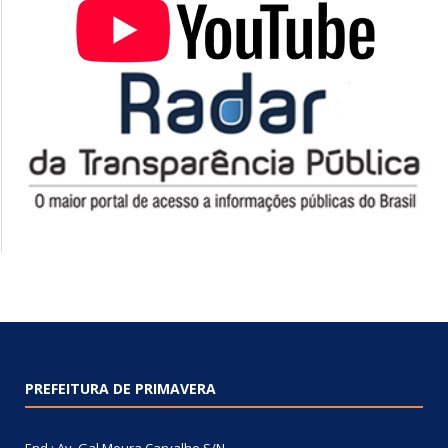
PREFEITURA DE PRIMAVERA
End.: Av. Gal Moura Carvalho S/N