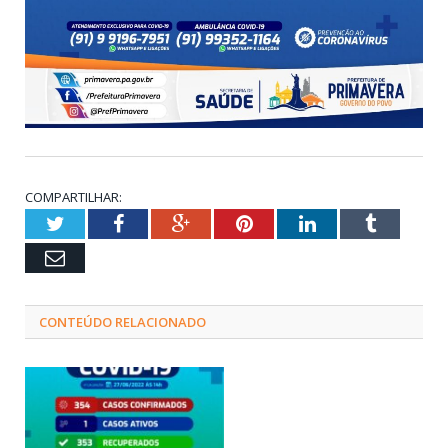
COMPARTILHAR:
Twitter
Facebook
Google+
Pinterest
LinkedIn
Tumblr
Email
CONTEÚDO RELACIONADO