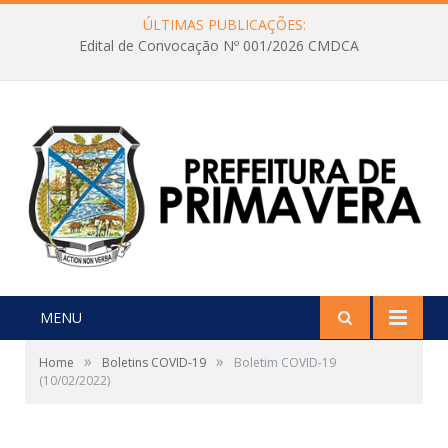
ÚLTIMAS PUBLICAÇÕES:
Edital de Convocação Nº 001/2026 CMDCA
MENU
»
»
Home
Boletins COVID-19
Boletim COVID-19
(10/02/2022)