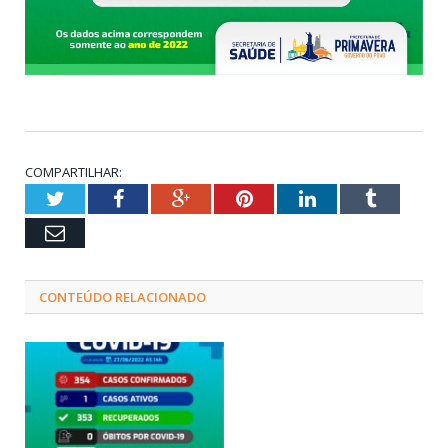
COMPARTILHAR:
Twitter
Facebook
Google+
Pinterest
LinkedIn
Tumblr
Email
CONTEÚDO RELACIONADO