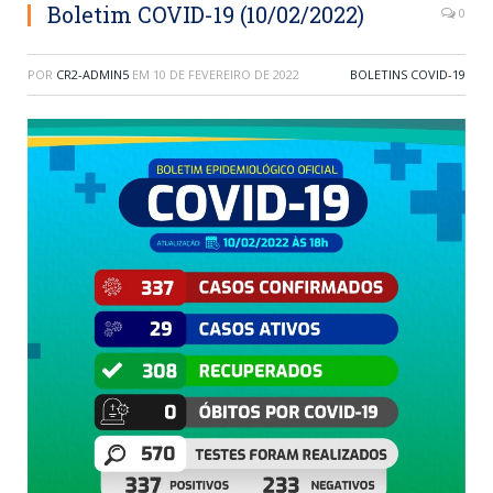
Boletim COVID-19 (10/02/2022)
0
POR
CR2-ADMIN5
EM
10 DE FEVEREIRO DE 2022
BOLETINS COVID-19