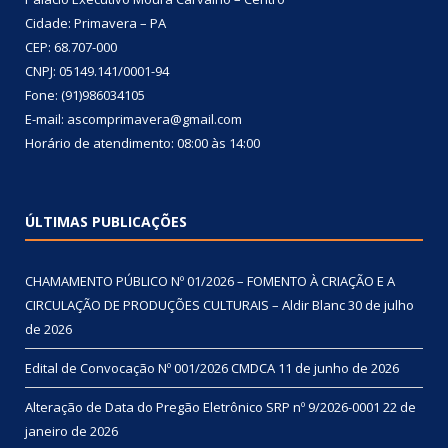
Cidade: Primavera – PA
CEP: 68.707-000
CNPJ: 05149.141/0001-94
Fone: (91)986034105
E-mail: ascomprimavera@gmail.com
Horário de atendimento: 08:00 às 14:00
ÚLTIMAS PUBLICAÇÕES
CHAMAMENTO PÚBLICO Nº 01/2026 – FOMENTO À CRIAÇÃO E A
CIRCULAÇÃO DE PRODUÇÕES CULTURAIS – Aldir Blanc
30 de julho
de 2026
Edital de Convocação Nº 001/2026 CMDCA
11 de junho de 2026
Alteração de Data do Pregão Eletrônico SRP nº 9/2026-0001
22 de
janeiro de 2026