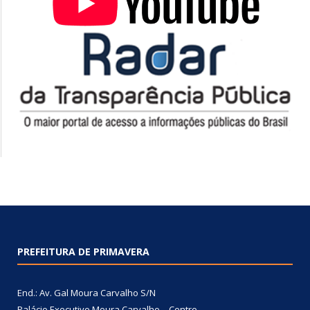
PREFEITURA DE PRIMAVERA
End.: Av. Gal Moura Carvalho S/N
Palácio Executivo Moura Carvalho – Centro