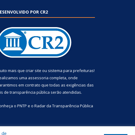
ESENVOLVIDO POR CR2
uito mais que
criar site
ou
sistema para prefeituras
!
ealizamos uma
assessoria
completa, onde
arantimos em contrato que todas as exigências das
eis de transparência pública
serão atendidas.
onheça o
PNTP
e o
Radar da Transparência Pública
a de