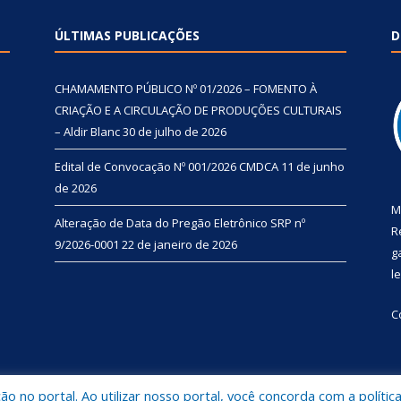
ÚLTIMAS PUBLICAÇÕES
D
CHAMAMENTO PÚBLICO Nº 01/2026 – FOMENTO À
CRIAÇÃO E A CIRCULAÇÃO DE PRODUÇÕES CULTURAIS
– Aldir Blanc
30 de julho de 2026
Edital de Convocação Nº 001/2026 CMDCA
11 de junho
de 2026
M
Alteração de Data do Pregão Eletrônico SRP nº
R
9/2026-0001
22 de janeiro de 2026
g
l
C
 no portal. Ao utilizar nosso portal, você concorda com a polític