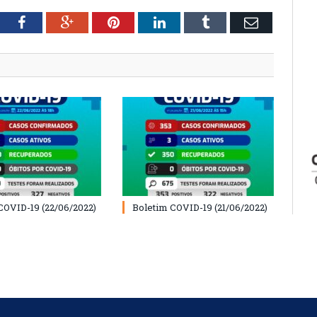
tter
Facebook
Google+
Pinterest
LinkedIn
Tumblr
Email
COVID-19 (22/06/2022)
Boletim COVID-19 (21/06/2022)