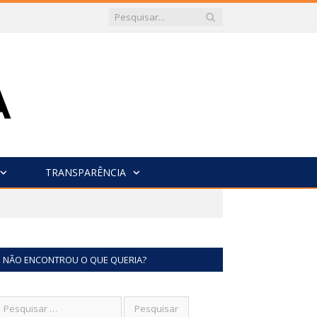
TRANSPARÊNCIA
NÃO ENCONTROU O QUE QUERIA?