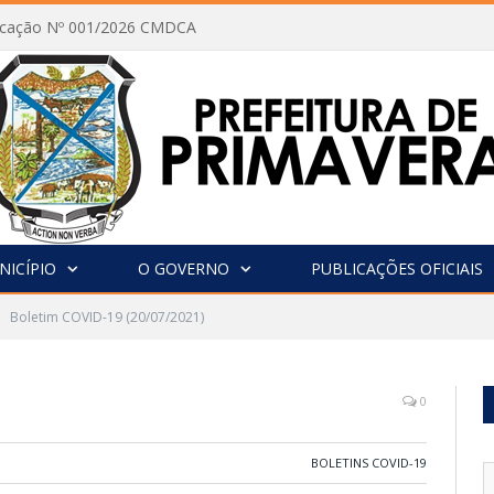
vocação Nº 001/2026 CMDCA
NICÍPIO
O GOVERNO
PUBLICAÇÕES OFICIAIS
Boletim COVID-19 (20/07/2021)
0
BOLETINS COVID-19