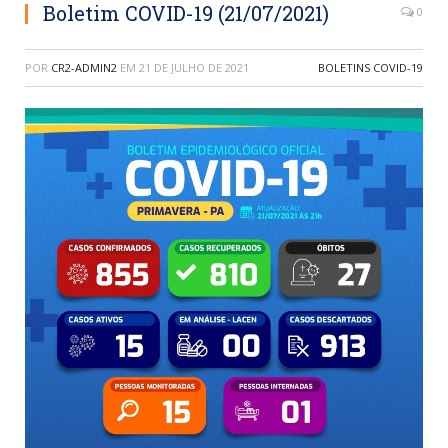
Boletim COVID-19 (21/07/2021)
0
POR
CR2-ADMIN2
EM
21 DE JULHO DE 2021
BOLETINS COVID-19