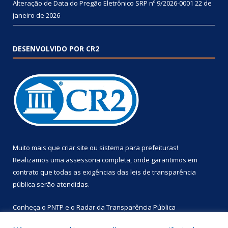
Alteração de Data do Pregão Eletrônico SRP nº 9/2026-0001
22 de
janeiro de 2026
DESENVOLVIDO POR CR2
Muito mais que
criar site
ou
sistema para prefeituras
!
Realizamos uma
assessoria
completa, onde garantimos em
contrato que todas as exigências das
leis de transparência
pública
serão atendidas.
Conheça o
PNTP
e o
Radar da Transparência Pública