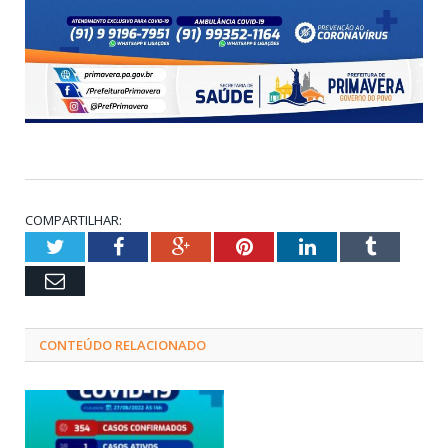
COMPARTILHAR:
Twitter
Facebook
Google+
Pinterest
LinkedIn
Tumblr
Email
CONTEÚDO RELACIONADO