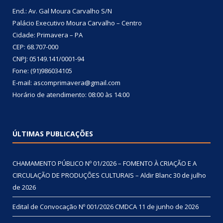
End.: Av. Gal Moura Carvalho S/N
Palácio Executivo Moura Carvalho – Centro
Cidade: Primavera – PA
CEP: 68.707-000
CNPJ: 05149.141/0001-94
Fone: (91)986034105
E-mail: ascomprimavera@gmail.com
Horário de atendimento: 08:00 às 14:00
ÚLTIMAS PUBLICAÇÕES
CHAMAMENTO PÚBLICO Nº 01/2026 – FOMENTO À CRIAÇÃO E A
CIRCULAÇÃO DE PRODUÇÕES CULTURAIS – Aldir Blanc
30 de julho
de 2026
Edital de Convocação Nº 001/2026 CMDCA
11 de junho de 2026