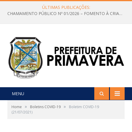
ÚLTIMAS PUBLICAÇÕES:
Edital de Convocação Nº 001/2026 CMDCA
MENU
»
»
Home
Boletins COVID-19
Boletim COVID-19
(21/07/2021)