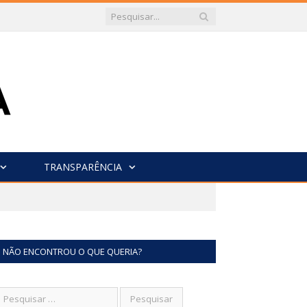
TRANSPARÊNCIA
NÃO ENCONTROU O QUE QUERIA?