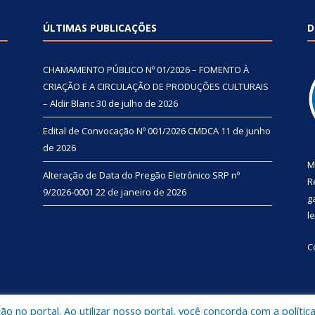
ÚLTIMAS PUBLICAÇÕES
D
CHAMAMENTO PÚBLICO Nº 01/2026 – FOMENTO À
CRIAÇÃO E A CIRCULAÇÃO DE PRODUÇÕES CULTURAIS
– Aldir Blanc
30 de julho de 2026
Edital de Convocação Nº 001/2026 CMDCA
11 de junho
de 2026
M
Alteração de Data do Pregão Eletrônico SRP nº
R
9/2026-0001
22 de janeiro de 2026
g
l
C
 no portal. Ao utilizar nosso portal, você concorda com a polític