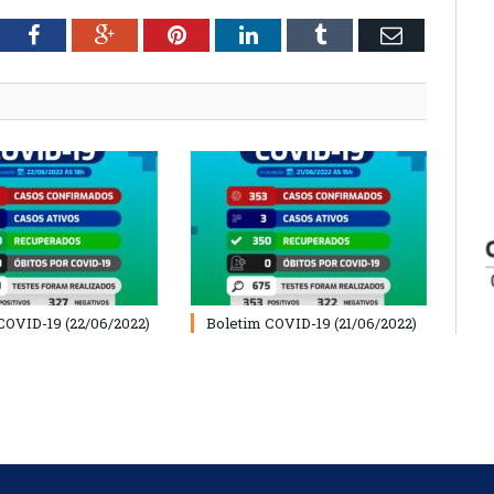
tter
Facebook
Google+
Pinterest
LinkedIn
Tumblr
Email
COVID-19 (22/06/2022)
Boletim COVID-19 (21/06/2022)