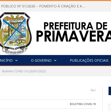
CHAMAMENTO PÚBLICO Nº 01/2026 – FOMENTO À CRIAÇÃO E A CIRCULAÇÃO DE PRODUÇÕES CULTURAIS – Aldir Blanc
NICÍPIO
O GOVERNO
PUBLICAÇÕES OFICIAIS
Boletim COVID-19 (26/01/2022)
0
BOLETINS COVID-19