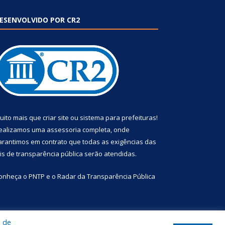
ESENVOLVIDO POR CR2
uito mais que
criar site
ou
sistema para prefeituras
!
ealizamos uma
assessoria
completa, onde
arantimos em contrato que todas as exigências das
eis de transparência pública
serão atendidas.
onheça o
PNTP
e o
Radar da Transparência Pública
a de