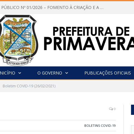
CHAMAMENTO PÚBLICO Nº 01/2026 – FOMENTO À CRIAÇÃO E A CIRCULAÇÃO DE PRODUÇÕES CULTURAIS – Aldir Blanc
NICÍPIO
O GOVERNO
PUBLICAÇÕES OFICIAIS
Boletim COVID-19 (26/02/2021)
0
BOLETINS COVID-19