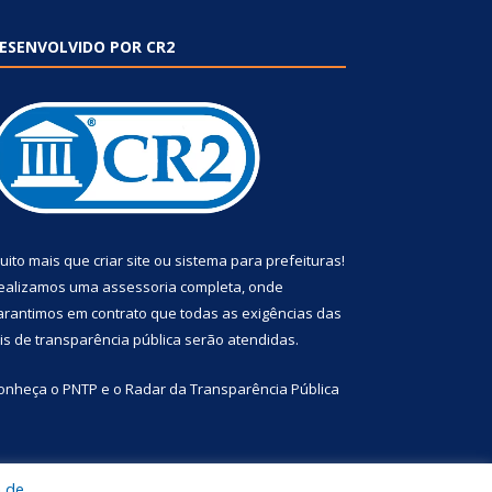
ESENVOLVIDO POR CR2
uito mais que
criar site
ou
sistema para prefeituras
!
ealizamos uma
assessoria
completa, onde
arantimos em contrato que todas as exigências das
eis de transparência pública
serão atendidas.
onheça o
PNTP
e o
Radar da Transparência Pública
a de