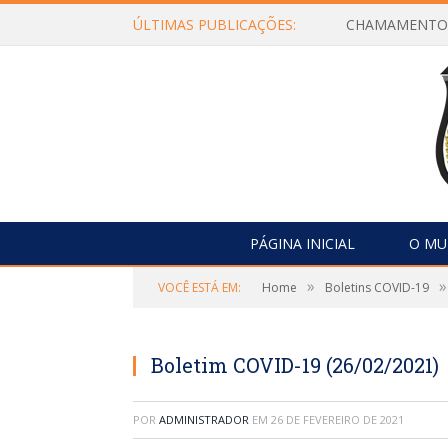
ÚLTIMAS PUBLICAÇÕES:
PÁGINA INICIAL
O MU
»
»
VOCÊ ESTÁ EM:
Home
Boletins COVID-19
Boletim COVID-19 (26/02/2021)
POR
ADMINISTRADOR
EM
26 DE FEVEREIRO DE 2021