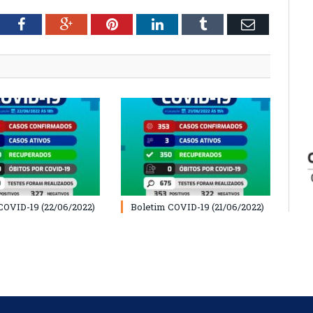
tter
Facebook
Google+
Pinterest
LinkedIn
Tumblr
Email
COVID-19 (22/06/2022)
Boletim COVID-19 (21/06/2022)