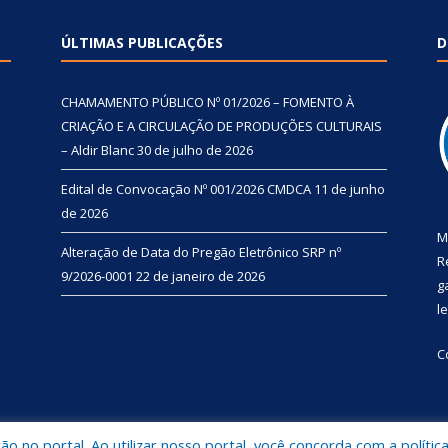
ÚLTIMAS PUBLICAÇÕES
D
CHAMAMENTO PÚBLICO Nº 01/2026 – FOMENTO À
CRIAÇÃO E A CIRCULAÇÃO DE PRODUÇÕES CULTURAIS
– Aldir Blanc
30 de julho de 2026
Edital de Convocação Nº 001/2026 CMDCA
11 de junho
de 2026
M
Alteração de Data do Pregão Eletrônico SRP nº
R
9/2026-0001
22 de janeiro de 2026
g
l
C
 no portal. Ao utilizar nosso portal, você concorda com a polític