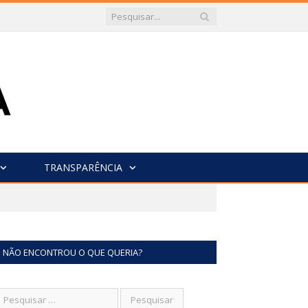
TRANSPARÊNCIA
NÃO ENCONTROU O QUE QUERIA?