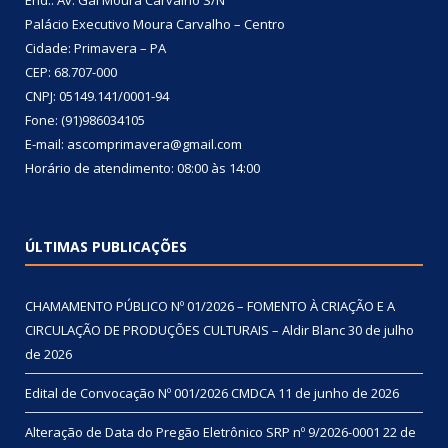
Palácio Executivo Moura Carvalho – Centro
Cidade: Primavera – PA
CEP: 68.707-000
CNPJ: 05149.141/0001-94
Fone: (91)986034105
E-mail: ascomprimavera@gmail.com
Horário de atendimento: 08:00 às 14:00
ÚLTIMAS PUBLICAÇÕES
CHAMAMENTO PÚBLICO Nº 01/2026 – FOMENTO À CRIAÇÃO E A
CIRCULAÇÃO DE PRODUÇÕES CULTURAIS – Aldir Blanc
30 de julho
de 2026
Edital de Convocação Nº 001/2026 CMDCA
11 de junho de 2026
Alteração de Data do Pregão Eletrônico SRP nº 9/2026-0001
22 de