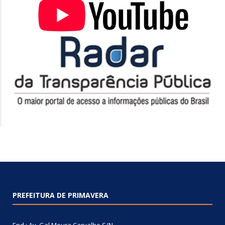
PREFEITURA DE PRIMAVERA
End.: Av. Gal Moura Carvalho S/N