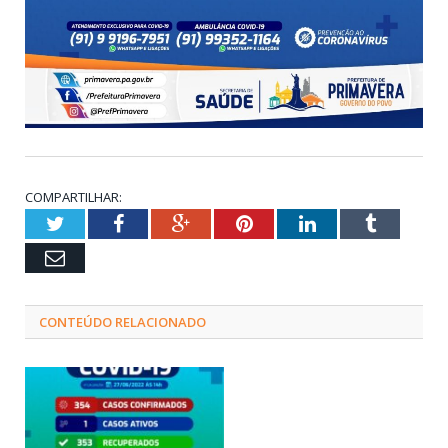
COMPARTILHAR:
Twitter
Facebook
Google+
Pinterest
LinkedIn
Tumblr
Email
CONTEÚDO RELACIONADO