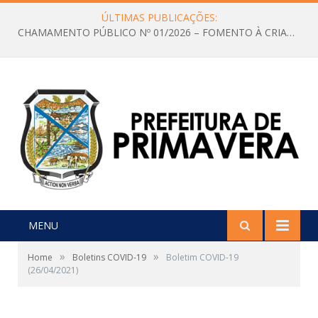
ÚLTIMAS PUBLICAÇÕES:
CHAMAMENTO PÚBLICO Nº 01/2026 – FOMENTO À CRIAÇÃO E A CIRCULAÇÃO DE PRODUÇÕES CULTURAIS – Aldir Blanc
MENU
»
»
Home
Boletins COVID-19
Boletim COVID-19
(26/04/2021)