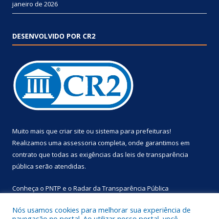
janeiro de 2026
DESENVOLVIDO POR CR2
Muito mais que
criar site
ou
sistema para prefeituras
!
Realizamos uma
assessoria
completa, onde garantimos em
contrato que todas as exigências das
leis de transparência
pública
serão atendidas.
Conheça o
PNTP
e o
Radar da Transparência Pública
Nós usamos cookies para melhorar sua experiência de
navegação no portal. Ao utilizar nosso portal, você