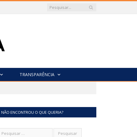
TRANSPARÊNCIA
NÃO ENCONTROU O QUE QUERIA?