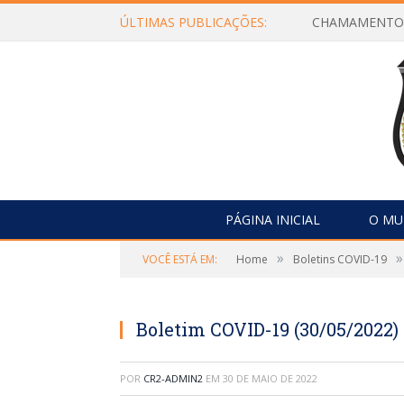
ÚLTIMAS PUBLICAÇÕES:
PÁGINA INICIAL
O MU
»
»
VOCÊ ESTÁ EM:
Home
Boletins COVID-19
Boletim COVID-19 (30/05/2022)
POR
CR2-ADMIN2
EM
30 DE MAIO DE 2022