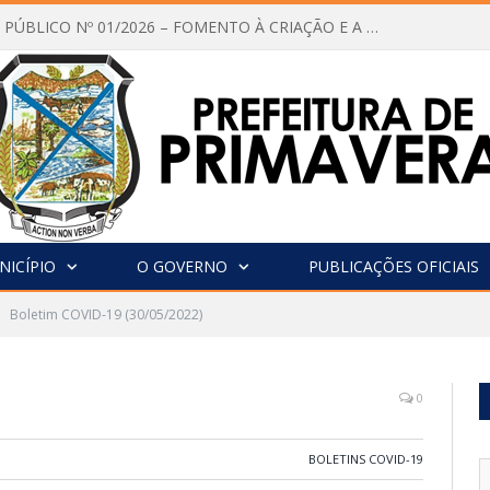
CHAMAMENTO PÚBLICO Nº 01/2026 – FOMENTO À CRIAÇÃO E A CIRCULAÇÃO DE PRODUÇÕES CULTURAIS – Aldir Blanc
NICÍPIO
O GOVERNO
PUBLICAÇÕES OFICIAIS
Boletim COVID-19 (30/05/2022)
0
BOLETINS COVID-19