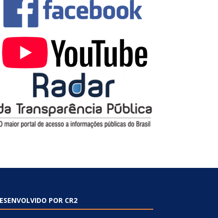
ESENVOLVIDO POR CR2