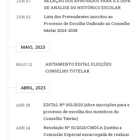
RELAÇÃO DOS APROVADOS PARA A ETAPA
JUN 07
DE ANÁLISE DO HISTÓRICO ESCOLAR
Lista dos Pretendentes inscritos ao
JUN 02
Processo de Escolha Unificado ao Conselho
tutelar 2024-2028
MAIO, 2023
ADITAMENTO EDITAL ELEIÇÕES
MAIO 12
CONSELHO TUTELAR
ABRIL, 2023
EDITAL Nº 001/2023 (Abre inscrições para o
ABR 28
processo de escolha dos membros do
Conselho Tutelar)
Resolução Nº 01/2023/CMDCA (Institui a
ABR 24
Comissão Especial encarregada de realizar