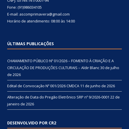
CNPJ: 05149.141/0001-94
Fone: (91)986034105
E-mail: ascomprimavera@gmail.com
Horário de atendimento: 08:00 às 14:00
ÚLTIMAS PUBLICAÇÕES
CHAMAMENTO PÚBLICO Nº 01/2026 – FOMENTO À CRIAÇÃO E A
CIRCULAÇÃO DE PRODUÇÕES CULTURAIS – Aldir Blanc
30 de julho
de 2026
Edital de Convocação Nº 001/2026 CMDCA
11 de junho de 2026
Alteração de Data do Pregão Eletrônico SRP nº 9/2026-0001
22 de
janeiro de 2026
DESENVOLVIDO POR CR2