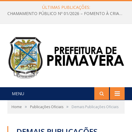
ÚLTIMAS PUBLICAÇÕES:
CHAMAMENTO PÚBLICO Nº 01/2026 – FOMENTO À CRIAÇÃO E A CIRCULAÇÃO DE PRODUÇÕES CULTURAIS – Aldir Blanc
MENU
»
»
Home
Publicações Oficiais
Demais Publicações Oficiais
DEMAIS PUBLICAÇÕES