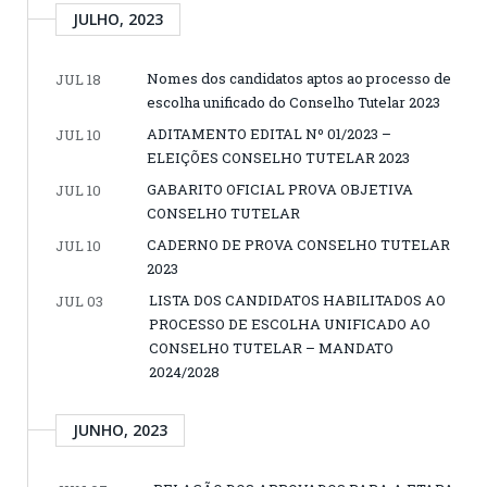
JULHO, 2023
Nomes dos candidatos aptos ao processo de
JUL 18
escolha unificado do Conselho Tutelar 2023
ADITAMENTO EDITAL Nº 01/2023 –
JUL 10
ELEIÇÕES CONSELHO TUTELAR 2023
GABARITO OFICIAL PROVA OBJETIVA
JUL 10
CONSELHO TUTELAR
CADERNO DE PROVA CONSELHO TUTELAR
JUL 10
2023
LISTA DOS CANDIDATOS HABILITADOS AO
JUL 03
PROCESSO DE ESCOLHA UNIFICADO AO
CONSELHO TUTELAR – MANDATO
2024/2028
JUNHO, 2023