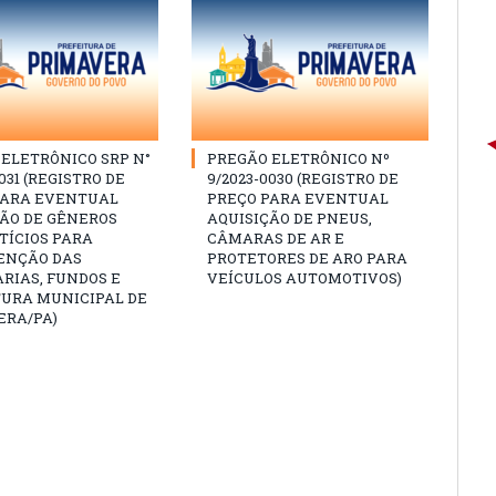
ELETRÔNICO SRP N°
PREGÃO ELETRÔNICO Nº
031 (REGISTRO DE
9/2023-0030 (REGISTRO DE
PARA EVENTUAL
PREÇO PARA EVENTUAL
ÇÃO DE GÊNEROS
AQUISIÇÃO DE PNEUS,
TÍCIOS PARA
CÂMARAS DE AR E
NÇÃO DAS
PROTETORES DE ARO PARA
RIAS, FUNDOS E
VEÍCULOS AUTOMOTIVOS)
TURA MUNICIPAL DE
ERA/PA)