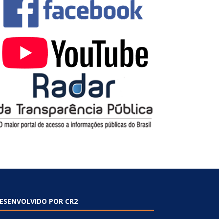
ESENVOLVIDO POR CR2