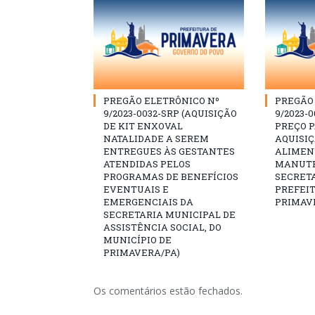
PREGÃO ELETRÔNICO Nº
PREGÃO 
9/2023-0032-SRP (AQUISIÇÃO
9/2023-0
DE KIT ENXOVAL
PREÇO 
NATALIDADE A SEREM
AQUISI
ENTREGUES ÀS GESTANTES
ALIMEN
ATENDIDAS PELOS
MANUTE
PROGRAMAS DE BENEFÍCIOS
SECRETA
EVENTUAIS E
PREFEI
EMERGENCIAIS DA
PRIMAV
SECRETARIA MUNICIPAL DE
ASSISTÊNCIA SOCIAL, DO
MUNICÍPIO DE
PRIMAVERA/PA)
Os comentários estão fechados.