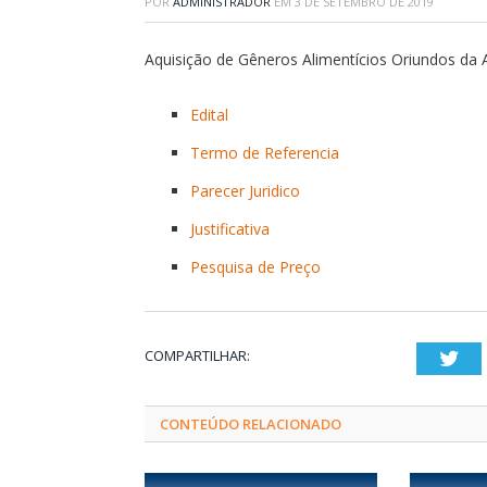
POR
ADMINISTRADOR
EM
3 DE SETEMBRO DE 2019
Aquisição de Gêneros Alimentícios Oriundos da Ag
Edital
Termo de Referencia
Parecer Juridico
Justificativa
Pesquisa de Preço
COMPARTILHAR:
Twi
CONTEÚDO RELACIONADO