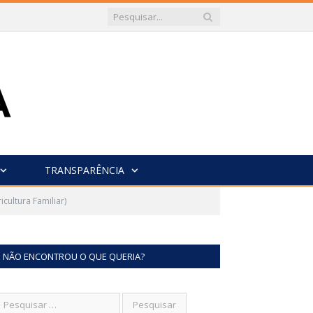
TRANSPARÊNCIA
ultura Familiar)
NÃO ENCONTROU O QUE QUERIA?