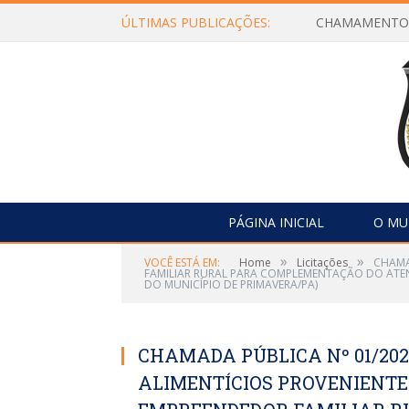
ÚLTIMAS PUBLICAÇÕES:
PÁGINA INICIAL
O MU
»
»
VOCÊ ESTÁ EM:
Home
Licitações
CHAMA
FAMILIAR RURAL PARA COMPLEMENTAÇÃO DO ATE
DO MUNICÍPIO DE PRIMAVERA/PA)
CHAMADA PÚBLICA Nº 01/202
ALIMENTÍCIOS PROVENIENTE