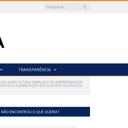
TRANSPARÊNCIA
ES DA AGRICULTURA FAMILIAR E DO EMPREENDEDOR
INADOS À ALIMENTAÇÃO ESCOLAR DOS ALUNOS DA
NÃO ENCONTROU O QUE QUERIA?