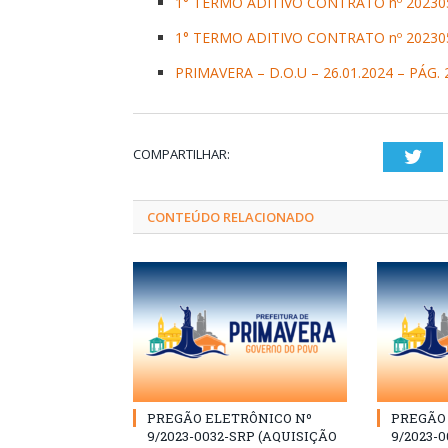
1° TERMO ADITIVO CONTRATO nº 202305
1° TERMO ADITIVO CONTRATO nº 202305
PRIMAVERA – D.O.U – 26.01.2024 – PÁG. 
COMPARTILHAR:
Twi
CONTEÚDO RELACIONADO
PREGÃO ELETRÔNICO Nº
PREGÃO 
9/2023-0032-SRP (AQUISIÇÃO
9/2023-0