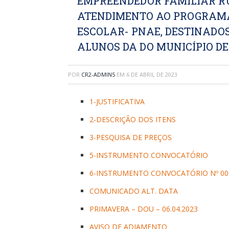
EMPREENDEDOR FAMILIAR R
ATENDIMENTO AO PROGRAM
ESCOLAR- PNAE, DESTINADO
ALUNOS DA DO MUNICÍPIO D
POR
CR2-ADMIN5
EM
6 DE ABRIL DE 2023
1-JUSTIFICATIVA
2-DESCRIÇÃO DOS ITENS
3-PESQUISA DE PREÇOS
5-INSTRUMENTO CONVOCATÓRIO
6-INSTRUMENTO CONVOCATÓRIO Nº 00
COMUNICADO ALT. DATA
PRIMAVERA – DOU – 06.04.2023
AVISO DE ADIAMENTO