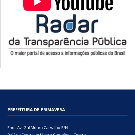
PREFEITURA DE PRIMAVERA
End.: Av. Gal Moura Carvalho S/N
Palácio Executivo Moura Carvalho – Centro