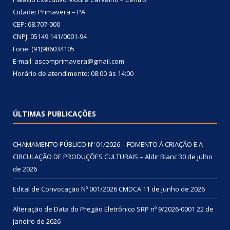
Cidade: Primavera – PA
CEP: 68.707-000
CNPJ: 05149.141/0001-94
Fone: (91)986034105
E-mail: ascomprimavera@gmail.com
Horário de atendimento: 08:00 às 14:00
ÚLTIMAS PUBLICAÇÕES
CHAMAMENTO PÚBLICO Nº 01/2026 – FOMENTO À CRIAÇÃO E A
CIRCULAÇÃO DE PRODUÇÕES CULTURAIS – Aldir Blanc
30 de julho
de 2026
Edital de Convocação Nº 001/2026 CMDCA
11 de junho de 2026
Alteração de Data do Pregão Eletrônico SRP nº 9/2026-0001
22 de
janeiro de 2026