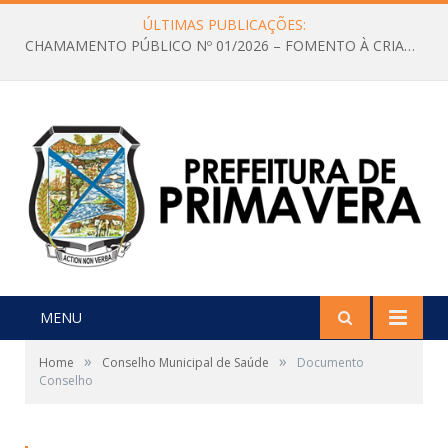
ÚLTIMAS PUBLICAÇÕES:
CHAMAMENTO PÚBLICO Nº 01/2026 – FOMENTO À CRIAÇÃO E A CIRCULAÇÃO DE PRODUÇÕES CULTURAIS – Aldir Blanc
MENU
»
»
Home
Conselho Municipal de Saúde
Documento
Conselho