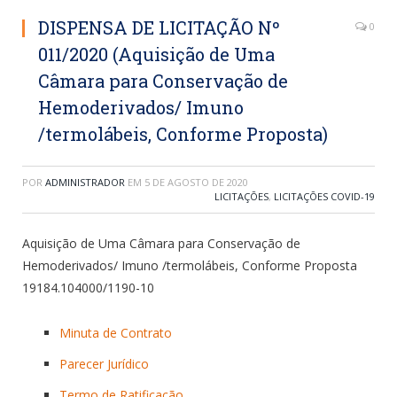
DISPENSA DE LICITAÇÃO Nº
0
011/2020 (Aquisição de Uma
Câmara para Conservação de
Hemoderivados/ Imuno
/termolábeis, Conforme Proposta)
POR
ADMINISTRADOR
EM
5 DE AGOSTO DE 2020
LICITAÇÕES
,
LICITAÇÕES COVID-19
Aquisição de Uma Câmara para Conservação de
Hemoderivados/ Imuno /termolábeis, Conforme Proposta
19184.104000/1190-10
Minuta de Contrato
Parecer Jurídico
Termo de Ratificação