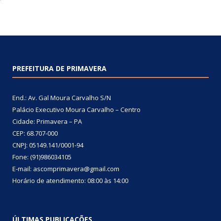
PREFEITURA DE PRIMAVERA
End.: Av. Gal Moura Carvalho S/N
Palácio Executivo Moura Carvalho – Centro
Cidade: Primavera – PA
CEP: 68.707-000
CNPJ: 05149.141/0001-94
Fone: (91)986034105
E-mail: ascomprimavera@gmail.com
Horário de atendimento: 08:00 às 14:00
ÚLTIMAS PUBLICAÇÕES