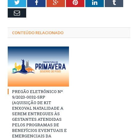
Twitter
Facebook
Google+
Pinterest
LinkedIn
Tumblr
Email
CONTEÚDO RELACIONADO
PREGÃO ELETRÔNICO Nº
9/2023-0032-SRP
(AQUISIÇÃO DE KIT
ENXOVAL NATALIDADE A
SEREM ENTREGUES ÀS
GESTANTES ATENDIDAS
PELOS PROGRAMAS DE
BENEFÍCIOS EVENTUAIS E
EMERGENCIAIS DA