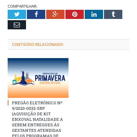
COMPARTILHAR:
Twitter
Facebook
Google+
Pinterest
LinkedIn
Tumblr
Email
CONTEÚDO RELACIONADO
PREGÃO ELETRÔNICO Nº
9/2023-0032-SRP
(AQUISIÇÃO DE KIT
ENXOVAL NATALIDADE A
SEREM ENTREGUES ÀS
GESTANTES ATENDIDAS
PELOS PROGRAMAS DE