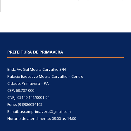
PREFEITURA DE PRIMAVERA
End.: Av. Gal Moura Carvalho S/N
Palácio Executivo Moura Carvalho – Centro
Cidade: Primavera – PA
CEP: 68.707-000
CNPJ: 05149.141/0001-94
Fone: (91)986034105
E-mail: ascomprimavera@gmail.com
Horário de atendimento: 08:00 às 14:00