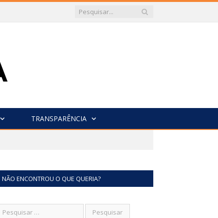
TRANSPARÊNCIA
NÃO ENCONTROU O QUE QUERIA?