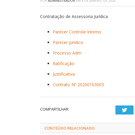
POR
ADMINISTRADOR
EM
3 DE JANEIRO DE 2020
Contratação de Assessoria Jurídica
Parecer Controle Interno
Parecer Juridico
Processo Adm
Ratificação
Justificativa
Contrato Nº 20200103003
COMPARTILHAR:
Twi
CONTEÚDO RELACIONADO