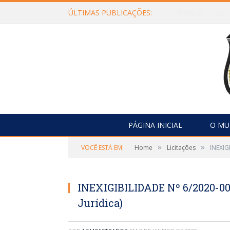
ÚLTIMAS PUBLICAÇÕES:
Edital de Con
PÁGINA INICIAL
O MU
»
»
VOCÊ ESTÁ EM:
Home
Licitações
INEXIG
INEXIGIBILIDADE Nº 6/2020-00
Jurídica)