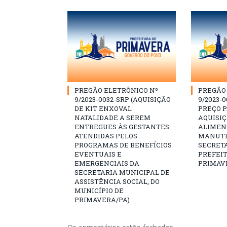
PREGÃO ELETRÔNICO Nº
PREGÃO 
9/2023-0032-SRP (AQUISIÇÃO
9/2023-0
DE KIT ENXOVAL
PREÇO 
NATALIDADE A SEREM
AQUISI
ENTREGUES ÀS GESTANTES
ALIMEN
ATENDIDAS PELOS
MANUTE
PROGRAMAS DE BENEFÍCIOS
SECRETA
EVENTUAIS E
PREFEI
EMERGENCIAIS DA
PRIMAV
SECRETARIA MUNICIPAL DE
ASSISTÊNCIA SOCIAL, DO
MUNICÍPIO DE
PRIMAVERA/PA)