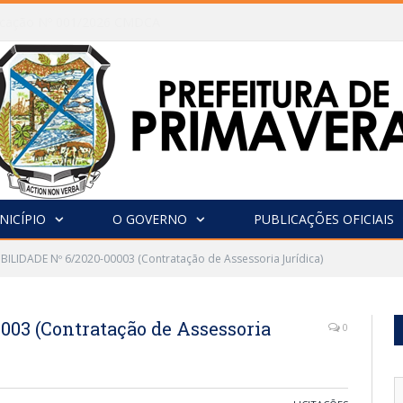
vocação Nº 001/2026 CMDCA
NICÍPIO
O GOVERNO
PUBLICAÇÕES OFICIAIS
IBILIDADE Nº 6/2020-00003 (Contratação de Assessoria Jurídica)
003 (Contratação de Assessoria
0