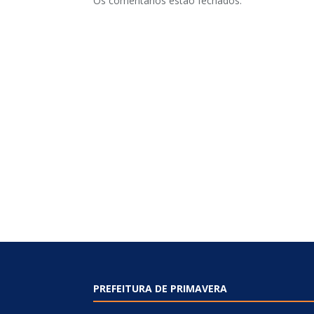
Os comentários estão fechados.
PREFEITURA DE PRIMAVERA