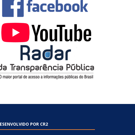
ESENVOLVIDO POR CR2