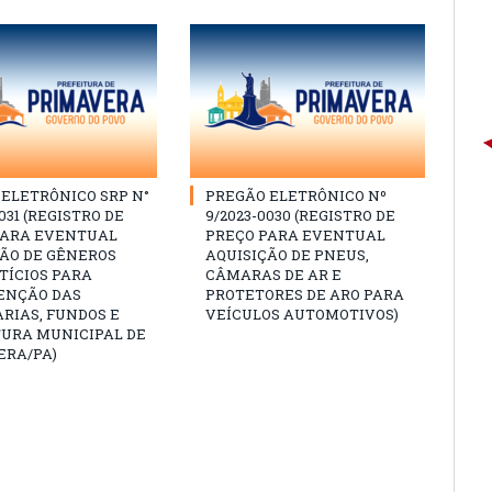
ELETRÔNICO SRP N°
PREGÃO ELETRÔNICO Nº
031 (REGISTRO DE
9/2023-0030 (REGISTRO DE
PARA EVENTUAL
PREÇO PARA EVENTUAL
ÇÃO DE GÊNEROS
AQUISIÇÃO DE PNEUS,
TÍCIOS PARA
CÂMARAS DE AR E
NÇÃO DAS
PROTETORES DE ARO PARA
RIAS, FUNDOS E
VEÍCULOS AUTOMOTIVOS)
TURA MUNICIPAL DE
ERA/PA)