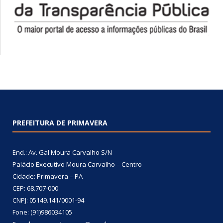
PREFEITURA DE PRIMAVERA
End.: Av. Gal Moura Carvalho S/N
Palácio Executivo Moura Carvalho – Centro
Cidade: Primavera – PA
CEP: 68.707-000
CNPJ: 05149.141/0001-94
Fone: (91)986034105