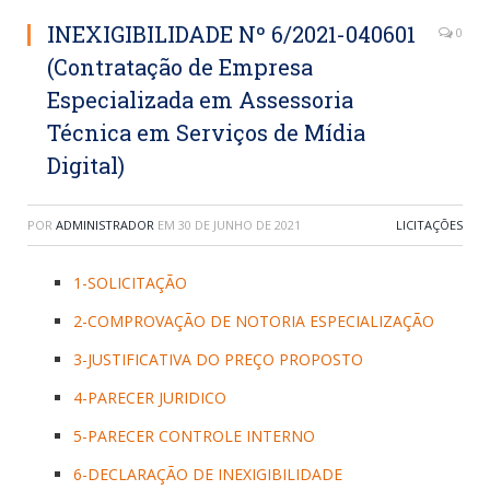
INEXIGIBILIDADE Nº 6/2021-040601
0
(Contratação de Empresa
Especializada em Assessoria
Técnica em Serviços de Mídia
Digital)
POR
ADMINISTRADOR
EM
30 DE JUNHO DE 2021
LICITAÇÕES
1-SOLICITAÇÃO
2-COMPROVAÇÃO DE NOTORIA ESPECIALIZAÇÃO
3-JUSTIFICATIVA DO PREÇO PROPOSTO
4-PARECER JURIDICO
5-PARECER CONTROLE INTERNO
6-DECLARAÇÃO DE INEXIGIBILIDADE