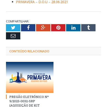
PRIMAVERA – D.O.U – 28.06.2021
COMPARTILHAR:
Twitter
Facebook
Google+
Pinterest
LinkedIn
Tumblr
Email
CONTEÚDO RELACIONADO
PREGÃO ELETRÔNICO Nº
9/2023-0032-SRP
(AQUISIÇÃO DE KIT