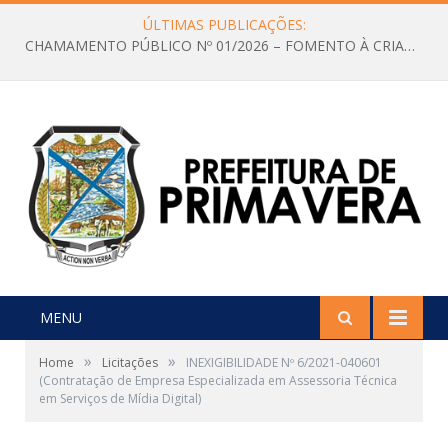
ÚLTIMAS PUBLICAÇÕES:
CHAMAMENTO PÚBLICO Nº 01/2026 – FOMENTO À CRIAÇÃO E A CIRCULAÇÃO DE PRODUÇÕES CULTURAIS – Aldir Blanc
MENU
»
»
Home
Licitações
INEXIGIBILIDADE Nº 6/2021-040601
(Contratação de Empresa Especializada em Assessoria Técnica
em Serviços de Mídia Digital)