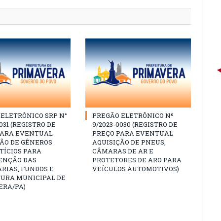
ELETRÔNICO SRP N°
PREGÃO ELETRÔNICO Nº
031 (REGISTRO DE
9/2023-0030 (REGISTRO DE
PARA EVENTUAL
PREÇO PARA EVENTUAL
ÇÃO DE GÊNEROS
AQUISIÇÃO DE PNEUS,
TÍCIOS PARA
CÂMARAS DE AR E
NÇÃO DAS
PROTETORES DE ARO PARA
RIAS, FUNDOS E
VEÍCULOS AUTOMOTIVOS)
TURA MUNICIPAL DE
ERA/PA)