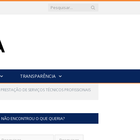
TRANSPARÊNCIA
 PRESTAÇÃO DE SERVIÇOS TÉCNICOS PROFISSIONAIS
NÃO ENCONTROU O QUE QUERIA?