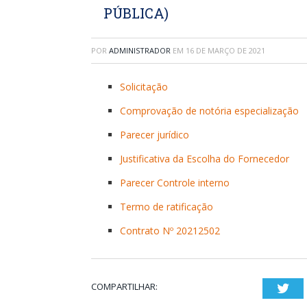
PÚBLICA)
POR
ADMINISTRADOR
EM
16 DE MARÇO DE 2021
Solicitação
Comprovação de notória especialização
Parecer jurídico
Justificativa da Escolha do Fornecedor
Parecer Controle interno
Termo de ratificação
Contrato Nº 20212502
COMPARTILHAR:
Twi