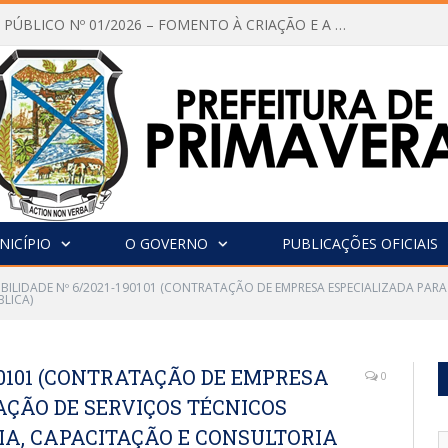
CHAMAMENTO PÚBLICO Nº 01/2026 – FOMENTO À CRIAÇÃO E A CIRCULAÇÃO DE PRODUÇÕES CULTURAIS – Aldir Blanc
NICÍPIO
O GOVERNO
PUBLICAÇÕES OFICIAIS
IBILIDADE Nº 6/2021-190101 (CONTRATAÇÃO DE EMPRESA ESPECIALIZADA PARA
BLICA)
190101 (CONTRATAÇÃO DE EMPRESA
0
AÇÃO DE SERVIÇOS TÉCNICOS
IA, CAPACITAÇÃO E CONSULTORIA