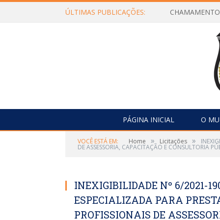
ÚLTIMAS PUBLICAÇÕES:
PÁGINA INICIAL
O MU
»
»
VOCÊ ESTÁ EM:
Home
Licitações
INEXIG
DE ASSESSORIA, CAPACITAÇÃO E CONSULTORIA PÚ
INEXIGIBILIDADE Nº 6/2021-
ESPECIALIZADA PARA PREST
PROFISSIONAIS DE ASSESSOR