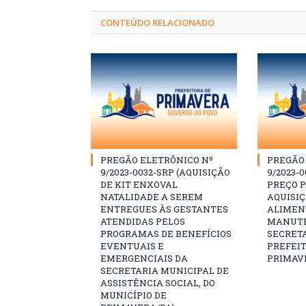
CONTEÚDO RELACIONADO
PREGÃO ELETRÔNICO Nº
PREGÃO 
9/2023-0032-SRP (AQUISIÇÃO
9/2023-0
DE KIT ENXOVAL
PREÇO 
NATALIDADE A SEREM
AQUISI
ENTREGUES ÀS GESTANTES
ALIMEN
ATENDIDAS PELOS
MANUTE
PROGRAMAS DE BENEFÍCIOS
SECRETA
EVENTUAIS E
PREFEI
EMERGENCIAIS DA
PRIMAV
SECRETARIA MUNICIPAL DE
ASSISTÊNCIA SOCIAL, DO
MUNICÍPIO DE