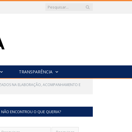
TRANSPARÊNCIA
IALIZADOS NA ELABORAÇÃO, ACOMPANHAMENTO E
NÃO ENCONTROU O QUE QUERIA?