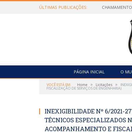
ÚLTIMAS PUBLICAÇÕES:
PÁGINA INICIAL
O MU
»
»
VOCÊ ESTÁ EM:
Home
Licitações
INEXI
FISCALIZAÇÃO DE SERVIÇOS DE ENGENHARIA)
INEXIGIBILIDADE Nº 6/2021-
TÉCNICOS ESPECIALIZADOS 
ACOMPANHAMENTO E FISCALI