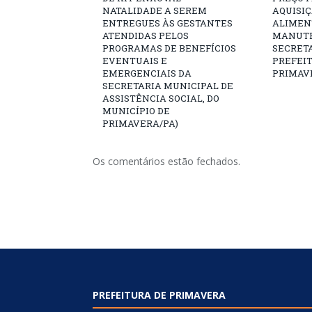
NATALIDADE A SEREM
AQUISI
ENTREGUES ÀS GESTANTES
ALIMEN
ATENDIDAS PELOS
MANUTE
PROGRAMAS DE BENEFÍCIOS
SECRETA
EVENTUAIS E
PREFEI
EMERGENCIAIS DA
PRIMAV
SECRETARIA MUNICIPAL DE
ASSISTÊNCIA SOCIAL, DO
MUNICÍPIO DE
PRIMAVERA/PA)
Os comentários estão fechados.
PREFEITURA DE PRIMAVERA