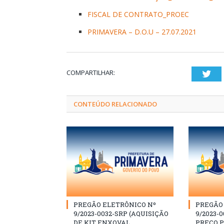
FISCAL DE CONTRATO_PROEC
PRIMAVERA – D.O.U – 27.07.2021
COMPARTILHAR:
Twi
CONTEÚDO RELACIONADO
PREGÃO ELETRÔNICO Nº
PREGÃO 
9/2023-0032-SRP (AQUISIÇÃO
9/2023-0
DE KIT ENXOVAL
PREÇO 