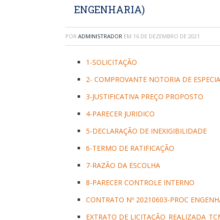
ENGENHARIA)
POR
ADMINISTRADOR
EM
16 DE DEZEMBRO DE 2021
1-SOLICITAÇÃO
2- COMPROVANTE NOTORIA DE ESPECI
3-JUSTIFICATIVA PREÇO PROPOSTO
4-PARECER JURIDICO
5-DECLARAÇÃO DE INEXIGIBILIDADE
6-TERMO DE RATIFICAÇÃO
7-RAZÃO DA ESCOLHA
8-PARECER CONTROLE INTERNO
CONTRATO Nº 20210603-PROC ENGENH
EXTRATO DE LICITAÇÃO_REALIZADA_TC