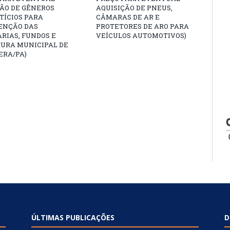
ÇÃO DE GÊNEROS
AQUISIÇÃO DE PNEUS,
TÍCIOS PARA
CÂMARAS DE AR E
NÇÃO DAS
PROTETORES DE ARO PARA
RIAS, FUNDOS E
VEÍCULOS AUTOMOTIVOS)
TURA MUNICIPAL DE
ERA/PA)
ÚLTIMAS PUBLICAÇÕES
D