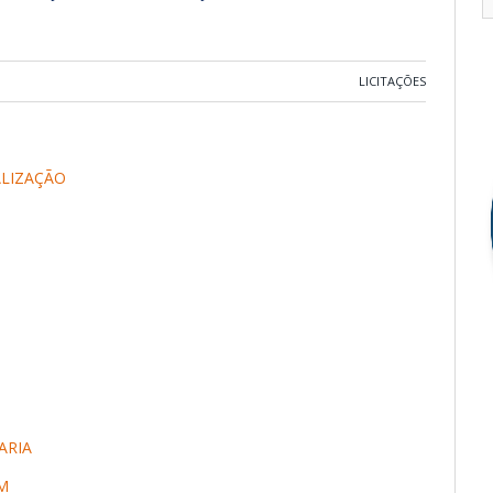
LICITAÇÕES
ALIZAÇÃO
ARIA
M