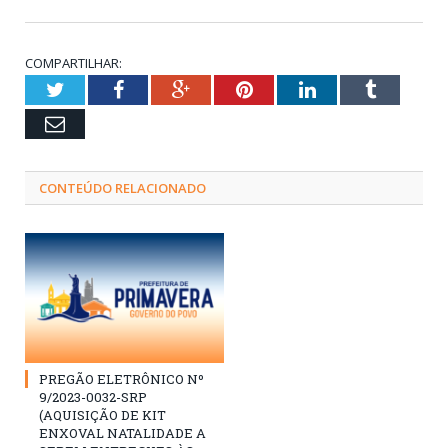
COMPARTILHAR:
Twitter
Facebook
Google+
Pinterest
LinkedIn
Tumblr
Email
CONTEÚDO RELACIONADO
PREGÃO ELETRÔNICO Nº
9/2023-0032-SRP
(AQUISIÇÃO DE KIT
ENXOVAL NATALIDADE A