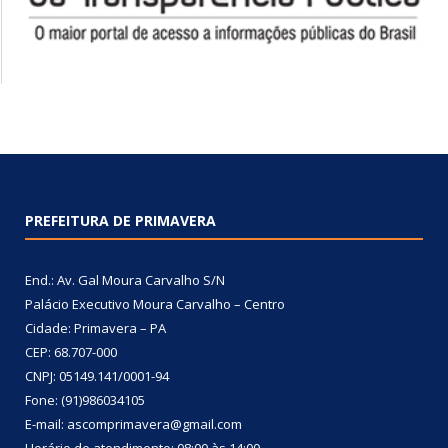
PREFEITURA DE PRIMAVERA
End.: Av. Gal Moura Carvalho S/N
Palácio Executivo Moura Carvalho – Centro
Cidade: Primavera – PA
CEP: 68.707-000
CNPJ: 05149.141/0001-94
Fone: (91)986034105
E-mail: ascomprimavera@gmail.com
Horário de atendimento: 08:00 às 14:00