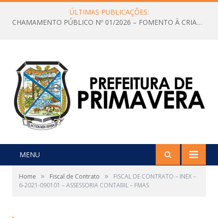
ÚLTIMAS PUBLICAÇÕES:
CHAMAMENTO PÚBLICO Nº 01/2026 – FOMENTO À CRIAÇÃO E A CIRCULAÇÃO DE PRODUÇÕES CULTURAIS – Aldir Blanc
MENU
»
»
Home
Fiscal de Contrato
FISCAL DE CONTRATO – INEX –
6-2021-090101 – ASSESSORIA CONTABIL – FMAS