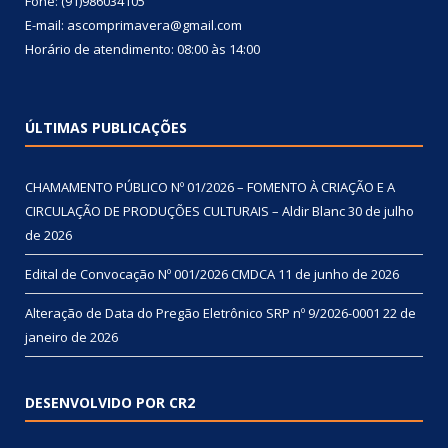
Fone: (91)986034105
E-mail: ascomprimavera@gmail.com
Horário de atendimento: 08:00 às 14:00
ÚLTIMAS PUBLICAÇÕES
CHAMAMENTO PÚBLICO Nº 01/2026 – FOMENTO À CRIAÇÃO E A
CIRCULAÇÃO DE PRODUÇÕES CULTURAIS – Aldir Blanc
30 de julho
de 2026
Edital de Convocação Nº 001/2026 CMDCA
11 de junho de 2026
Alteração de Data do Pregão Eletrônico SRP nº 9/2026-0001
22 de
janeiro de 2026
DESENVOLVIDO POR CR2