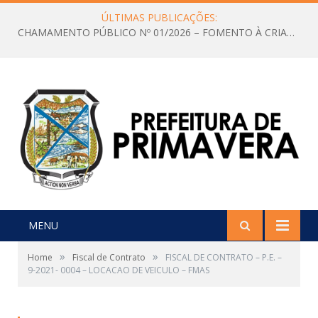
ÚLTIMAS PUBLICAÇÕES:
CHAMAMENTO PÚBLICO Nº 01/2026 – FOMENTO À CRIAÇÃO E A CIRCULAÇÃO DE PRODUÇÕES CULTURAIS – Aldir Blanc
MENU
»
»
Home
Fiscal de Contrato
FISCAL DE CONTRATO – P.E. –
9-2021- 0004 – LOCACAO DE VEICULO – FMAS