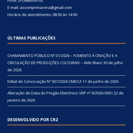
Fone: (91)986034105
E-mail: ascomprimavera@gmail.com
Horário de atendimento: 08:00 às 14:00
ÚLTIMAS PUBLICAÇÕES
CHAMAMENTO PÚBLICO Nº 01/2026 – FOMENTO À CRIAÇÃO E A
CIRCULAÇÃO DE PRODUÇÕES CULTURAIS – Aldir Blanc
30 de julho
de 2026
Edital de Convocação Nº 001/2026 CMDCA
11 de junho de 2026
Alteração de Data do Pregão Eletrônico SRP nº 9/2026-0001
22 de
janeiro de 2026
DESENVOLVIDO POR CR2