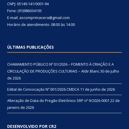
CNPJ: 05149.141/0001-94
Fone: (91)986034105
E-mail: ascomprimavera@gmail.com
Horário de atendimento: 08:00 às 14:00
ÚLTIMAS PUBLICAÇÕES
CHAMAMENTO PÚBLICO Nº 01/2026 – FOMENTO À CRIAÇÃO E A
CIRCULAÇÃO DE PRODUÇÕES CULTURAIS – Aldir Blanc
30 de julho
de 2026
Edital de Convocação Nº 001/2026 CMDCA
11 de junho de 2026
Alteração de Data do Pregão Eletrônico SRP nº 9/2026-0001
22 de
janeiro de 2026
DESENVOLVIDO POR CR2