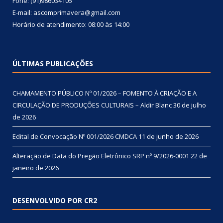
Fone: (91)986034105
E-mail: ascomprimavera@gmail.com
Horário de atendimento: 08:00 às 14:00
ÚLTIMAS PUBLICAÇÕES
CHAMAMENTO PÚBLICO Nº 01/2026 – FOMENTO À CRIAÇÃO E A
CIRCULAÇÃO DE PRODUÇÕES CULTURAIS – Aldir Blanc
30 de julho
de 2026
Edital de Convocação Nº 001/2026 CMDCA
11 de junho de 2026
Alteração de Data do Pregão Eletrônico SRP nº 9/2026-0001
22 de
janeiro de 2026
DESENVOLVIDO POR CR2