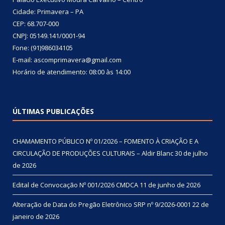
Cidade: Primavera – PA
CEP: 68.707-000
CNPJ: 05149.141/0001-94
Fone: (91)986034105
E-mail: ascomprimavera@gmail.com
Horário de atendimento: 08:00 às 14:00
ÚLTIMAS PUBLICAÇÕES
CHAMAMENTO PÚBLICO Nº 01/2026 – FOMENTO À CRIAÇÃO E A
CIRCULAÇÃO DE PRODUÇÕES CULTURAIS – Aldir Blanc
30 de julho
de 2026
Edital de Convocação Nº 001/2026 CMDCA
11 de junho de 2026
Alteração de Data do Pregão Eletrônico SRP nº 9/2026-0001
22 de
janeiro de 2026