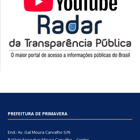
PREFEITURA DE PRIMAVERA
End.: Av. Gal Moura Carvalho S/N
Palácio Executivo Moura Carvalho – Centro