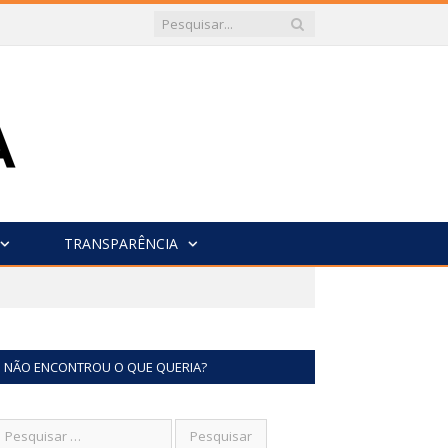
TRANSPARÊNCIA
NÃO ENCONTROU O QUE QUERIA?