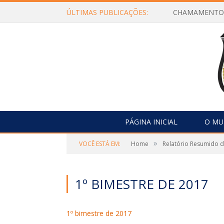
ÚLTIMAS PUBLICAÇÕES:
PÁGINA INICIAL
O MU
»
VOCÊ ESTÁ EM:
Home
Relatório Resumido 
1º BIMESTRE DE 2017
1º bimestre de 2017