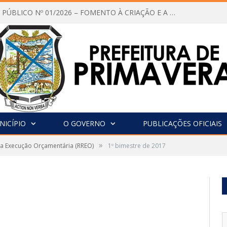
CHAMAMENTO PÚBLICO Nº 01/2026 – FOMENTO À CRIAÇÃO E A CIRCULAÇÃO DE PRODUÇÕES CULTURAIS – Aldir Blanc
NICÍPIO
O GOVERNO
PUBLICAÇÕES OFICIAIS
»
da Execução Orçamentária (RREO)
1º bimestre de 2017