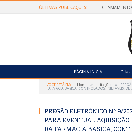
ÚLTIMAS PUBLICAÇÕES:
PÁGINA INICIAL
O MU
»
»
VOCÊ ESTÁ EM:
Home
Licitações
PREGÃ
FARMACIA BÁSICA, CONTROLADOS, INJETÁVEIS, D
PREGÃO ELETRÔNICO Nº 9/202
PARA EVENTUAL AQUISIÇÃO
DA FARMACIA BÁSICA, CONTR