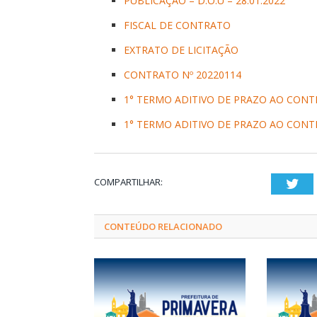
PUBLICAÇÃO – D.O.U – 28.01.2022
FISCAL DE CONTRATO
EXTRATO DE LICITAÇÃO
CONTRATO Nº 20220114
1° TERMO ADITIVO DE PRAZO AO CONTR
1° TERMO ADITIVO DE PRAZO AO CONT
COMPARTILHAR:
Twi
CONTEÚDO RELACIONADO