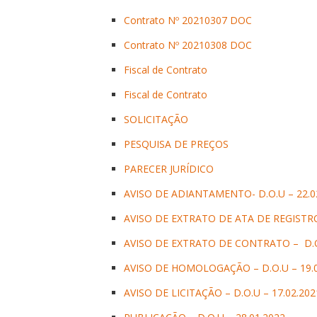
Contrato Nº 20210307 DOC
Contrato Nº 20210308 DOC
Fiscal de Contrato
Fiscal de Contrato
SOLICITAÇÃO
PESQUISA DE PREÇOS
PARECER JURÍDICO
AVISO DE ADIANTAMENTO- D.O.U – 22.0
AVISO DE EXTRATO DE ATA DE REGISTRO 
AVISO DE EXTRATO DE CONTRATO – D.O.
AVISO DE HOMOLOGAÇÃO – D.O.U – 19.0
AVISO DE LICITAÇÃO – D.O.U – 17.02.202