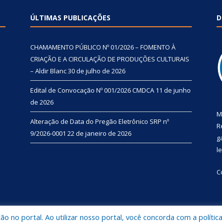
ÚLTIMAS PUBLICAÇÕES
D
CHAMAMENTO PÚBLICO Nº 01/2026 – FOMENTO À
CRIAÇÃO E A CIRCULAÇÃO DE PRODUÇÕES CULTURAIS
– Aldir Blanc
30 de julho de 2026
Edital de Convocação Nº 001/2026 CMDCA
11 de junho
de 2026
M
Alteração de Data do Pregão Eletrônico SRP nº
R
9/2026-0001
22 de janeiro de 2026
g
l
C
 no portal. Ao utilizar nosso portal, você concorda com a polític