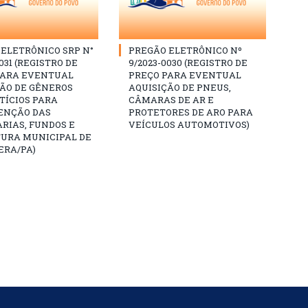
ELETRÔNICO SRP N°
PREGÃO ELETRÔNICO Nº
031 (REGISTRO DE
9/2023-0030 (REGISTRO DE
PARA EVENTUAL
PREÇO PARA EVENTUAL
ÇÃO DE GÊNEROS
AQUISIÇÃO DE PNEUS,
TÍCIOS PARA
CÂMARAS DE AR E
NÇÃO DAS
PROTETORES DE ARO PARA
RIAS, FUNDOS E
VEÍCULOS AUTOMOTIVOS)
TURA MUNICIPAL DE
ERA/PA)