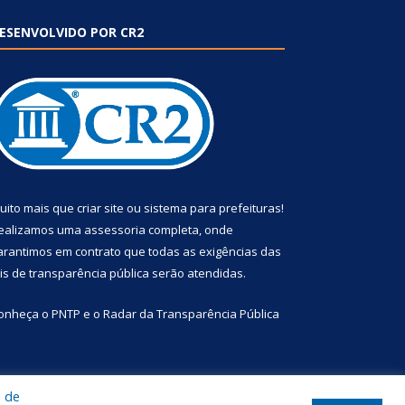
ESENVOLVIDO POR CR2
uito mais que
criar site
ou
sistema para prefeituras
!
ealizamos uma
assessoria
completa, onde
arantimos em contrato que todas as exigências das
eis de transparência pública
serão atendidas.
onheça o
PNTP
e o
Radar da Transparência Pública
a de