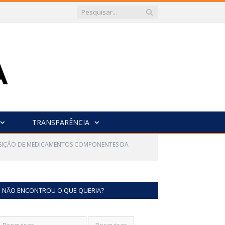
TRANSPARÊNCIA
UISIÇÃO DE MEDICAMENTOS COMPONENTES DA
NÃO ENCONTROU O QUE QUERIA?