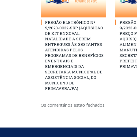
PREGÃO ELETRÔNICO Nº
PREGÃO 
9/2023-0032-SRP (AQUISIÇÃO
9/2023-0
DE KIT ENXOVAL
PREÇO 
NATALIDADE A SEREM
AQUISI
ENTREGUES ÀS GESTANTES
ALIMEN
ATENDIDAS PELOS
MANUTE
PROGRAMAS DE BENEFÍCIOS
SECRETA
EVENTUAIS E
PREFEI
EMERGENCIAIS DA
PRIMAV
SECRETARIA MUNICIPAL DE
ASSISTÊNCIA SOCIAL, DO
MUNICÍPIO DE
PRIMAVERA/PA)
Os comentários estão fechados.