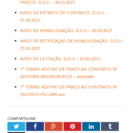
PREÇOS- D.O.U – 30.03.2021
AVISO DE EXTRATO DE CONTRATO- D.O.U –
31.03.2021
AVISO DE HOMOLOGAÇÃO- D.O.U – 30.03.2021
AVISO DE RETIFICAÇÃO DE HOMOLOGAÇÃO- D.O.U –
31.03.2021
AVISO DE LICITAÇÃO- D.O.U – 03.03.2021
1° TERMO ADITIVO DE PRAZO AO CONTRATO Nº
20210309-MEDNORDESTE – assinado
1° TERMO ADITIVO DE PRAZO AO CONTRATO Nº
20210310-PG LIMA ass
COMPARTILHAR:
Twitter
Facebook
Google+
Pinterest
LinkedIn
Tumblr