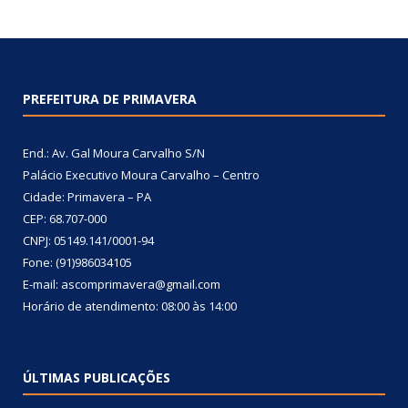
PREFEITURA DE PRIMAVERA
End.: Av. Gal Moura Carvalho S/N
Palácio Executivo Moura Carvalho – Centro
Cidade: Primavera – PA
CEP: 68.707-000
CNPJ: 05149.141/0001-94
Fone: (91)986034105
E-mail: ascomprimavera@gmail.com
Horário de atendimento: 08:00 às 14:00
ÚLTIMAS PUBLICAÇÕES