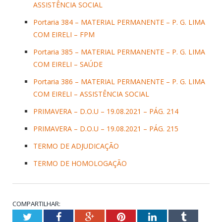
ASSISTÊNCIA SOCIAL
Portaria 384 – MATERIAL PERMANENTE – P. G. LIMA
COM EIRELI – FPM
Portaria 385 – MATERIAL PERMANENTE – P. G. LIMA
COM EIRELI – SAÚDE
Portaria 386 – MATERIAL PERMANENTE – P. G. LIMA
COM EIRELI – ASSISTÊNCIA SOCIAL
PRIMAVERA – D.O.U – 19.08.2021 – PÁG. 214
PRIMAVERA – D.O.U – 19.08.2021 – PÁG. 215
TERMO DE ADJUDICAÇÃO
TERMO DE HOMOLOGAÇÃO
COMPARTILHAR:
Twitter
Facebook
Google+
Pinterest
LinkedIn
Tumblr