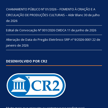
CHAMAMENTO PÚBLICO Nº 01/2026 – FOMENTO À CRIAÇÃO E A
CIRCULAÇÃO DE PRODUÇÕES CULTURAIS – Aldir Blanc
30 de julho
de 2026
Edital de Convocação Nº 001/2026 CMDCA
11 de junho de 2026
Alteração de Data do Pregão Eletrônico SRP nº 9/2026-0001
22 de
janeiro de 2026
DESENVOLVIDO POR CR2
Muito mais que
criar site
ou
sistema para prefeituras
!