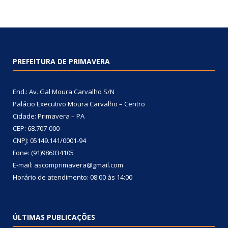
PREFEITURA DE PRIMAVERA
End.: Av. Gal Moura Carvalho S/N
Palácio Executivo Moura Carvalho – Centro
Cidade: Primavera – PA
CEP: 68.707-000
CNPJ: 05149.141/0001-94
Fone: (91)986034105
E-mail: ascomprimavera@gmail.com
Horário de atendimento: 08:00 às 14:00
ÚLTIMAS PUBLICAÇÕES