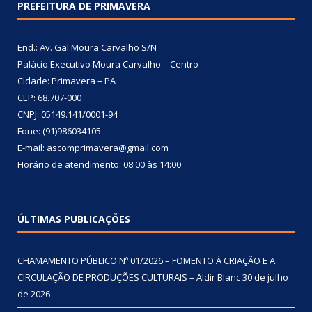
PREFEITURA DE PRIMAVERA
End.: Av. Gal Moura Carvalho S/N
Palácio Executivo Moura Carvalho – Centro
Cidade: Primavera – PA
CEP: 68.707-000
CNPJ: 05149.141/0001-94
Fone: (91)986034105
E-mail: ascomprimavera@gmail.com
Horário de atendimento: 08:00 às 14:00
ÚLTIMAS PUBLICAÇÕES
CHAMAMENTO PÚBLICO Nº 01/2026 – FOMENTO À CRIAÇÃO E A
CIRCULAÇÃO DE PRODUÇÕES CULTURAIS – Aldir Blanc
30 de julho
de 2026