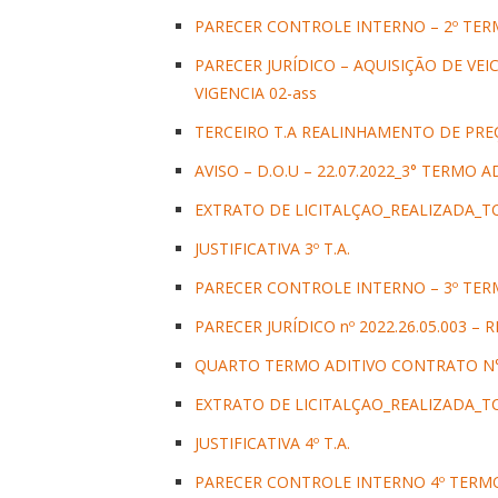
PARECER CONTROLE INTERNO – 2º TER
PARECER JURÍDICO – AQUISIÇÃO DE VE
VIGENCIA 02-ass
TERCEIRO T.A REALINHAMENTO DE PR
AVISO – D.O.U – 22.07.2022_3° TERMO A
EXTRATO DE LICITALÇAO_REALIZADA_TC
JUSTIFICATIVA 3º T.A.
PARECER CONTROLE INTERNO – 3º TER
PARECER JURÍDICO nº 2022.26.05.003 – 
QUARTO TERMO ADITIVO CONTRATO N°
EXTRATO DE LICITALÇAO_REALIZADA_TC
JUSTIFICATIVA 4º T.A.
PARECER CONTROLE INTERNO 4º TERMO