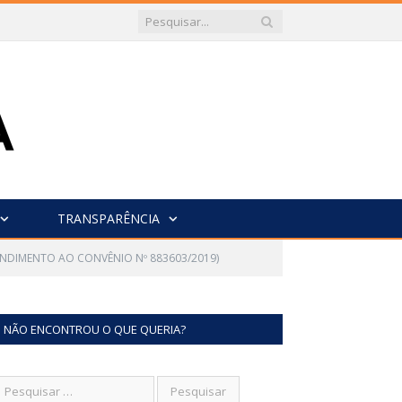
TRANSPARÊNCIA
ENDIMENTO AO CONVÊNIO Nº 883603/2019)
NÃO ENCONTROU O QUE QUERIA?