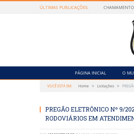
ÚLTIMAS PUBLICAÇÕES:
PÁGINA INICIAL
O MU
»
»
VOCÊ ESTÁ EM:
Home
Licitações
PREGÃ
PREGÃO ELETRÔNICO Nº 9/202
RODOVIÁRIOS EM ATENDIMENT