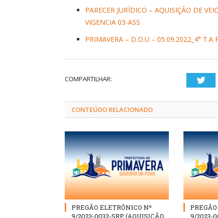
PARECER JURÍDICO – AQUISIÇÃO DE VE
VIGENCIA 03-ASS
PRIMAVERA – D.O.U – 05.09.2022_4° T.A
COMPARTILHAR:
Twi
CONTEÚDO RELACIONADO
PREGÃO ELETRÔNICO Nº
PREGÃO 
9/2023-0032-SRP (AQUISIÇÃO
9/2023-0