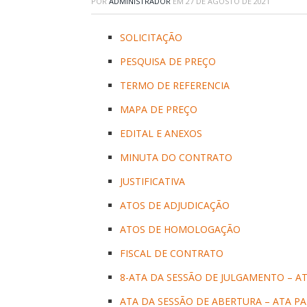
POR
ADMINISTRADOR
EM
27 DE AGOSTO DE 2021
SOLICITAÇÃO
PESQUISA DE PREÇO
TERMO DE REFERENCIA
MAPA DE PREÇO
EDITAL E ANEXOS
MINUTA DO CONTRATO
JUSTIFICATIVA
ATOS DE ADJUDICAÇÃO
ATOS DE HOMOLOGAÇÃO
FISCAL DE CONTRATO
8-ATA DA SESSÃO DE JULGAMENTO – AT
ATA DA SESSÃO DE ABERTURA – ATA PA