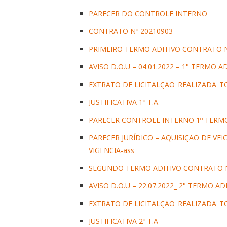
PARECER DO CONTROLE INTERNO
CONTRATO Nº 20210903
PRIMEIRO TERMO ADITIVO CONTRATO N
AVISO D.O.U – 04.01.2022 – 1° TERMO 
EXTRATO DE LICITALÇAO_REALIZADA_TC
JUSTIFICATIVA 1º T.A.
PARECER CONTROLE INTERNO 1º TERMO
PARECER JURÍDICO – AQUISIÇÃO DE VE
VIGENCIA-ass
SEGUNDO TERMO ADITIVO CONTRATO N
AVISO D.O.U – 22.07.2022_ 2° TERMO A
EXTRATO DE LICITALÇAO_REALIZADA_TC
JUSTIFICATIVA 2º T.A