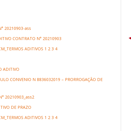
° 20210903-ass
ADITIVO CONTRATO N° 20210903
M_TERMOS ADITIVOS 1 2 3 4
 ADITIVO
ICULO CONVENIO N 8836032019 – PRORROGAÇÃO DE
° 20210903_ass2
DITIVO DE PRAZO
M_TERMOS ADITIVOS 1 2 3 4