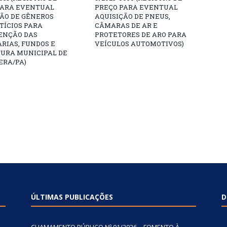
PARA EVENTUAL
PREÇO PARA EVENTUAL
ÇÃO DE GÊNEROS
AQUISIÇÃO DE PNEUS,
TÍCIOS PARA
CÂMARAS DE AR E
NÇÃO DAS
PROTETORES DE ARO PARA
RIAS, FUNDOS E
VEÍCULOS AUTOMOTIVOS)
TURA MUNICIPAL DE
ERA/PA)
ÚLTIMAS PUBLICAÇÕES
D