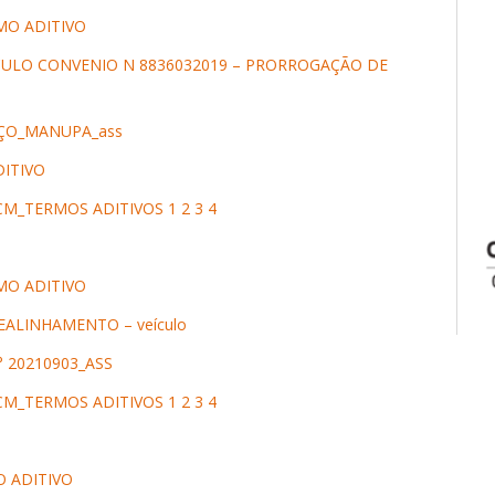
MO ADITIVO
ICULO CONVENIO N 8836032019 – PRORROGAÇÃO DE
EÇO_MANUPA_ass
DITIVO
M_TERMOS ADITIVOS 1 2 3 4
MO ADITIVO
REALINHAMENTO – veículo
 20210903_ASS
M_TERMOS ADITIVOS 1 2 3 4
 ADITIVO