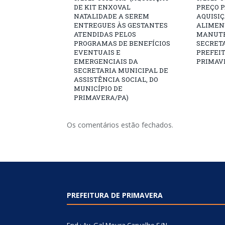
DE KIT ENXOVAL
PREÇO 
NATALIDADE A SEREM
AQUISI
ENTREGUES ÀS GESTANTES
ALIMEN
ATENDIDAS PELOS
MANUTE
PROGRAMAS DE BENEFÍCIOS
SECRETA
EVENTUAIS E
PREFEI
EMERGENCIAIS DA
PRIMAV
SECRETARIA MUNICIPAL DE
ASSISTÊNCIA SOCIAL, DO
MUNICÍPIO DE
PRIMAVERA/PA)
Os comentários estão fechados.
PREFEITURA DE PRIMAVERA