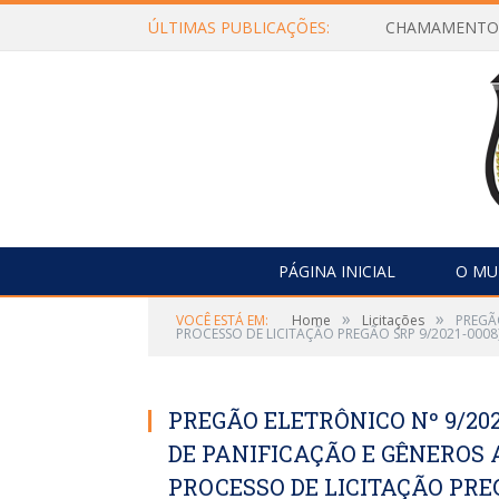
ÚLTIMAS PUBLICAÇÕES:
PÁGINA INICIAL
O MU
»
»
VOCÊ ESTÁ EM:
Home
Licitações
PREGÃ
PROCESSO DE LICITAÇÃO PREGÃO SRP 9/2021-0008
PREGÃO ELETRÔNICO Nº 9/202
DE PANIFICAÇÃO E GÊNEROS
PROCESSO DE LICITAÇÃO PREG