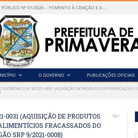
CHAMAMENTO PÚBLICO Nº 01/2026 – FOMENTO À CRIAÇÃO E A CIRCULAÇÃO DE PRODUÇÕES CULTURAIS – Aldir Blanc
NICÍPIO
O GOVERNO
PUBLICAÇÕES OFICIAIS
O ELETRÔNICO Nº 9/2021-0031 (AQUISIÇÃO DE PRODUTOS DE PANIFICAÇÃO E
)
1-0031 (AQUISIÇÃO DE PRODUTOS
0
 ALIMENTÍCIOS FRACASSADOS DO
ÃO SRP 9/2021-0008)