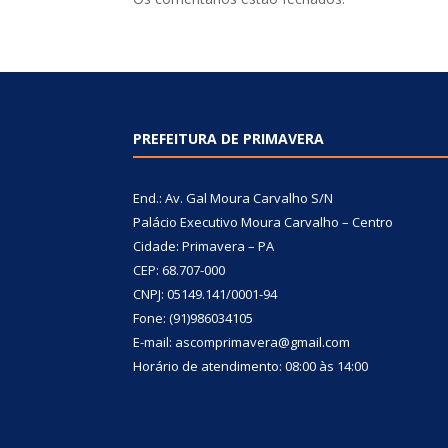
PREFEITURA DE PRIMAVERA
End.: Av. Gal Moura Carvalho S/N
Palácio Executivo Moura Carvalho – Centro
Cidade: Primavera – PA
CEP: 68.707-000
CNPJ: 05149.141/0001-94
Fone: (91)986034105
E-mail: ascomprimavera@gmail.com
Horário de atendimento: 08:00 às 14:00