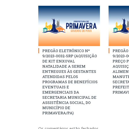
PREGÃO ELETRÔNICO Nº
PREGÃO 
9/2023-0032-SRP (AQUISIÇÃO
9/2023-0
DE KIT ENXOVAL
PREÇO 
NATALIDADE A SEREM
AQUISI
ENTREGUES ÀS GESTANTES
ALIMEN
ATENDIDAS PELOS
MANUTE
PROGRAMAS DE BENEFÍCIOS
SECRETA
EVENTUAIS E
PREFEI
EMERGENCIAIS DA
PRIMAV
SECRETARIA MUNICIPAL DE
ASSISTÊNCIA SOCIAL, DO
MUNICÍPIO DE
PRIMAVERA/PA)
Os comentários estão fechados.