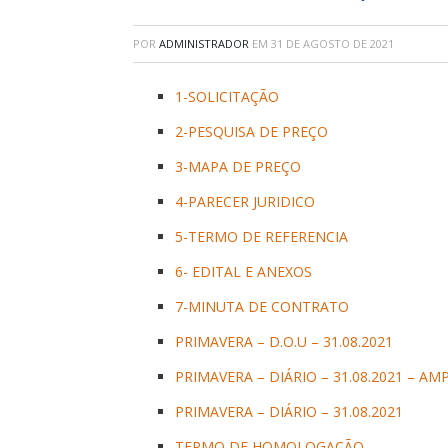
POR
ADMINISTRADOR
EM
31 DE AGOSTO DE 2021
1-SOLICITAÇÃO
2-PESQUISA DE PREÇO
3-MAPA DE PREÇO
4-PARECER JURIDICO
5-TERMO DE REFERENCIA
6- EDITAL E ANEXOS
7-MINUTA DE CONTRATO
PRIMAVERA – D.O.U – 31.08.2021
PRIMAVERA – DIÁRIO – 31.08.2021 – AM
PRIMAVERA – DIÁRIO – 31.08.2021
TERMO DE HOMOLOGAÇÃO