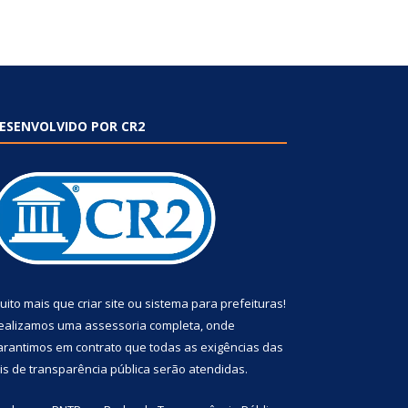
ESENVOLVIDO POR CR2
uito mais que
criar site
ou
sistema para prefeituras
!
ealizamos uma
assessoria
completa, onde
arantimos em contrato que todas as exigências das
eis de transparência pública
serão atendidas.