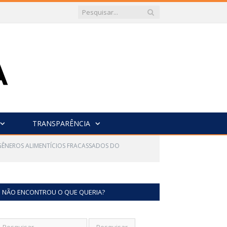
TRANSPARÊNCIA
 GÊNEROS ALIMENTÍCIOS FRACASSADOS DO
NÃO ENCONTROU O QUE QUERIA?