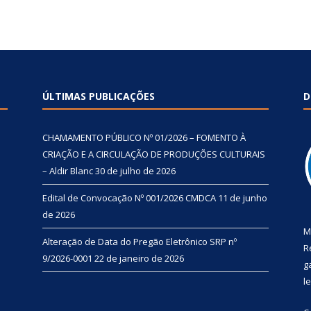
ÚLTIMAS PUBLICAÇÕES
D
CHAMAMENTO PÚBLICO Nº 01/2026 – FOMENTO À
CRIAÇÃO E A CIRCULAÇÃO DE PRODUÇÕES CULTURAIS
– Aldir Blanc
30 de julho de 2026
Edital de Convocação Nº 001/2026 CMDCA
11 de junho
de 2026
M
Alteração de Data do Pregão Eletrônico SRP nº
R
9/2026-0001
22 de janeiro de 2026
g
l