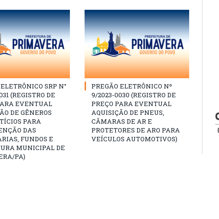
ELETRÔNICO SRP N°
PREGÃO ELETRÔNICO Nº
031 (REGISTRO DE
9/2023-0030 (REGISTRO DE
PARA EVENTUAL
PREÇO PARA EVENTUAL
ÇÃO DE GÊNEROS
AQUISIÇÃO DE PNEUS,
TÍCIOS PARA
CÂMARAS DE AR E
NÇÃO DAS
PROTETORES DE ARO PARA
RIAS, FUNDOS E
VEÍCULOS AUTOMOTIVOS)
TURA MUNICIPAL DE
ERA/PA)