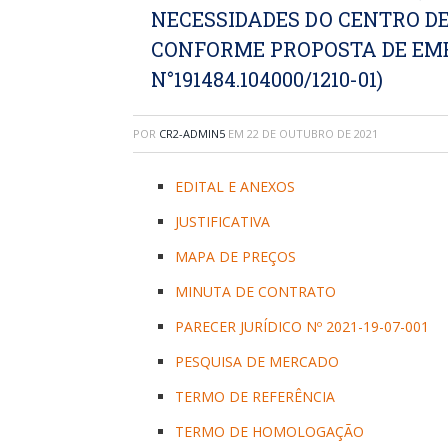
NECESSIDADES DO CENTRO DE
CONFORME PROPOSTA DE E
N°191484.104000/1210-01)
POR
CR2-ADMIN5
EM
22 DE OUTUBRO DE 2021
EDITAL E ANEXOS
JUSTIFICATIVA
MAPA DE PREÇOS
MINUTA DE CONTRATO
PARECER JURÍDICO Nº 2021-19-07-001
PESQUISA DE MERCADO
TERMO DE REFERÊNCIA
TERMO DE HOMOLOGAÇÃO