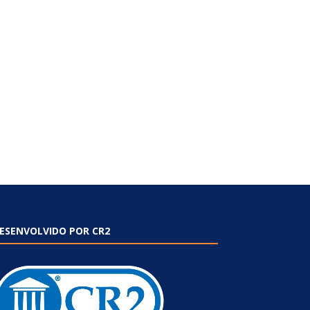
ESENVOLVIDO POR CR2