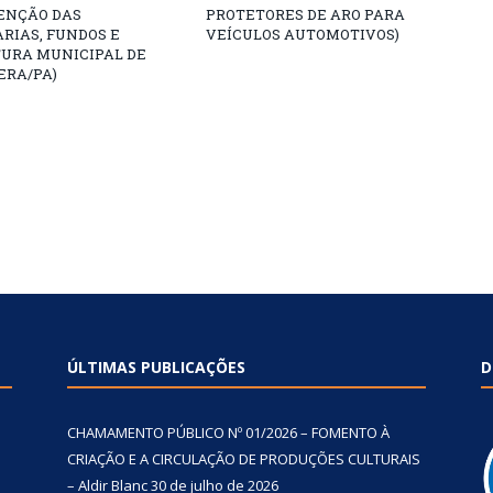
NÇÃO DAS
PROTETORES DE ARO PARA
RIAS, FUNDOS E
VEÍCULOS AUTOMOTIVOS)
TURA MUNICIPAL DE
ERA/PA)
ÚLTIMAS PUBLICAÇÕES
D
CHAMAMENTO PÚBLICO Nº 01/2026 – FOMENTO À
CRIAÇÃO E A CIRCULAÇÃO DE PRODUÇÕES CULTURAIS
– Aldir Blanc
30 de julho de 2026