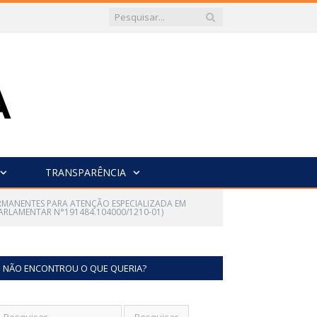
TRANSPARÊNCIA
ERMANENTES PARA ATENÇÃO ESPECIALIZADA EM
ARLAMENTAR N°191484.104000/1210-01)
NÃO ENCONTROU O QUE QUERIA?