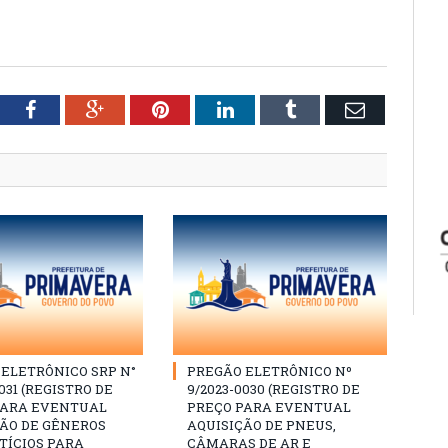
tter
Facebook
Google+
Pinterest
LinkedIn
Tumblr
Email
ELETRÔNICO SRP N°
PREGÃO ELETRÔNICO Nº
031 (REGISTRO DE
9/2023-0030 (REGISTRO DE
PARA EVENTUAL
PREÇO PARA EVENTUAL
ÇÃO DE GÊNEROS
AQUISIÇÃO DE PNEUS,
TÍCIOS PARA
CÂMARAS DE AR E