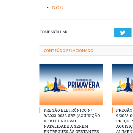
D.O.U
COMPARTILHAR:
Twi
CONTEÚDO RELACIONADO
PREGÃO ELETRÔNICO Nº
PREGÃO 
9/2023-0032-SRP (AQUISIÇÃO
9/2023-0
DE KIT ENXOVAL
PREÇO 
NATALIDADE A SEREM
AQUISI
ENTREGUES ÀS GESTANTES
ALIMEN