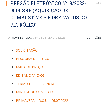
PREGÃO ELETRÔNICO Nº 9/2022-
0
0014-SRP (AQUISIÇÃO DE
COMBUSTÍVEIS E DERIVADOS DO
PETRÓLEO)
POR
ADMINISTRADOR
EM
26 DE JULHO DE 2022
LICITAÇÕES
SOLICITAÇÃO
PESQUISA DE PREÇO
MAPA DE PREÇO
EDITAL E ANEXOS
TERMO DE REFERENCIA
MINUTA DE CONTRATO
PRIMAVERA – D.O.U – 26.07.2022