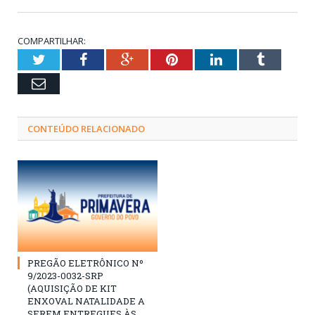
COMPARTILHAR:
Twitter
Facebook
Google+
Pinterest
LinkedIn
Tumblr
Email
CONTEÚDO RELACIONADO
PREGÃO ELETRÔNICO Nº
9/2023-0032-SRP
(AQUISIÇÃO DE KIT
ENXOVAL NATALIDADE A
SEREM ENTREGUES ÀS