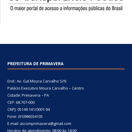
PREFEITURA DE PRIMAVERA
End.: Av. Gal Moura Carvalho S/N
Palácio Executivo Moura Carvalho – Centro
Cidade: Primavera – PA
CEP: 68.707-000
CNPJ: 05149.141/0001-94
Fone: (91)986034105
E-mail: ascomprimavera@gmail.com
Horário de atendimento: 08:00 às 14:00