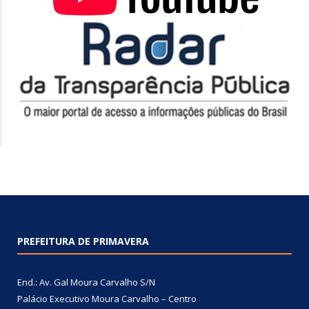
PREFEITURA DE PRIMAVERA
End.: Av. Gal Moura Carvalho S/N
Palácio Executivo Moura Carvalho – Centro