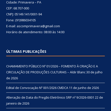
Cidade: Primavera – PA
CEP: 68.707-000
CNPJ: 05149.141/0001-94
Fone: (91)986034105
E-mail: ascomprimavera@gmail.com
Horário de atendimento: 08:00 às 14:00
ÚLTIMAS PUBLICAÇÕES
CHAMAMENTO PÚBLICO Nº 01/2026 – FOMENTO À CRIAÇÃO E A
CIRCULAÇÃO DE PRODUÇÕES CULTURAIS – Aldir Blanc
30 de julho
de 2026
Edital de Convocação Nº 001/2026 CMDCA
11 de junho de 2026
Alteração de Data do Pregão Eletrônico SRP nº 9/2026-0001
22 de
janeiro de 2026