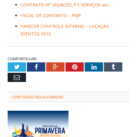
CONTRATO N° 20240225_P.S SERVIÇOS-ass
FISCAL DE CONTRATO – PMP
PARECER CONTROLE INTERNO – LOCAÇÃO
EVENTOS 0015
COMPARTILHAR:
Twitter
Facebook
Google+
Pinterest
LinkedIn
Tumblr
Email
CONTEÚDO RELACIONADO