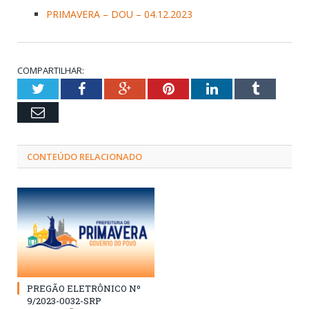
PRIMAVERA – DOU – 04.12.2023
COMPARTILHAR:
Twitter
Facebook
Google+
Pinterest
LinkedIn
Tumblr
Email
CONTEÚDO RELACIONADO
PREGÃO ELETRÔNICO Nº
9/2023-0032-SRP