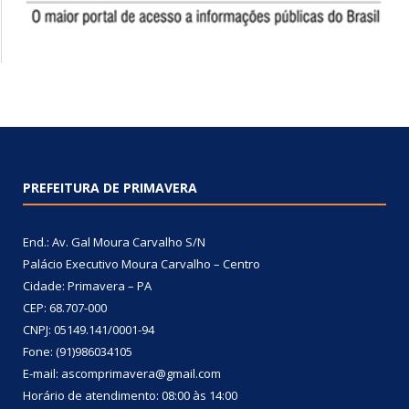
PREFEITURA DE PRIMAVERA
End.: Av. Gal Moura Carvalho S/N
Palácio Executivo Moura Carvalho – Centro
Cidade: Primavera – PA
CEP: 68.707-000
CNPJ: 05149.141/0001-94
Fone: (91)986034105
E-mail: ascomprimavera@gmail.com
Horário de atendimento: 08:00 às 14:00