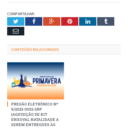
COMPARTILHAR:
Twitter
Facebook
Google+
Pinterest
LinkedIn
Tumblr
Email
CONTEÚDO RELACIONADO
PREGÃO ELETRÔNICO Nº
9/2023-0032-SRP
(AQUISIÇÃO DE KIT
ENXOVAL NATALIDADE A
SEREM ENTREGUES ÀS