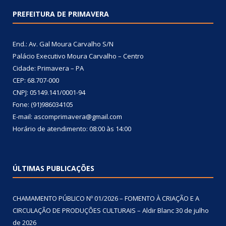
PREFEITURA DE PRIMAVERA
End.: Av. Gal Moura Carvalho S/N
Palácio Executivo Moura Carvalho – Centro
Cidade: Primavera – PA
CEP: 68.707-000
CNPJ: 05149.141/0001-94
Fone: (91)986034105
E-mail: ascomprimavera@gmail.com
Horário de atendimento: 08:00 às 14:00
ÚLTIMAS PUBLICAÇÕES
CHAMAMENTO PÚBLICO Nº 01/2026 – FOMENTO À CRIAÇÃO E A
CIRCULAÇÃO DE PRODUÇÕES CULTURAIS – Aldir Blanc
30 de julho
de 2026