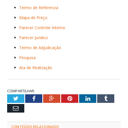
Termo de Referencia
Mapa de Preço
Parecer Controle Interno
Parecer Juridico
Termo de Adjudicação
Pesquisa
Ata de Realização
COMPARTILHAR:
Twitter
Facebook
Google+
Pinterest
LinkedIn
Tumblr
Email
CONTEÚDO RELACIONADO