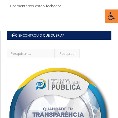
Os comentários estão fechados.
NÃO ENCONTROU O QUE QUERIA?