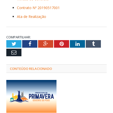
Contrato Nº 20190517001
Ata de Realização
COMPARTILHAR:
Twitter
Facebook
Google+
Pinterest
LinkedIn
Tumblr
Email
CONTEÚDO RELACIONADO