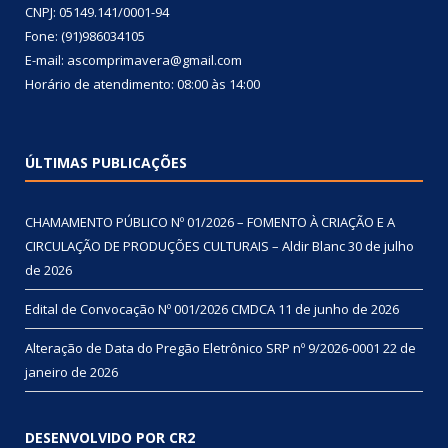
CNPJ: 05149.141/0001-94
Fone: (91)986034105
E-mail: ascomprimavera@gmail.com
Horário de atendimento: 08:00 às 14:00
ÚLTIMAS PUBLICAÇÕES
CHAMAMENTO PÚBLICO Nº 01/2026 – FOMENTO À CRIAÇÃO E A
CIRCULAÇÃO DE PRODUÇÕES CULTURAIS – Aldir Blanc
30 de julho
de 2026
Edital de Convocação Nº 001/2026 CMDCA
11 de junho de 2026
Alteração de Data do Pregão Eletrônico SRP nº 9/2026-0001
22 de
janeiro de 2026
DESENVOLVIDO POR CR2