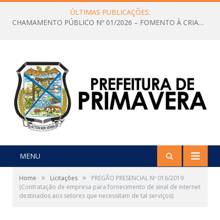
ÚLTIMAS PUBLICAÇÕES:
CHAMAMENTO PÚBLICO Nº 01/2026 – FOMENTO À CRIAÇÃO E A CIRCULAÇÃO DE PRODUÇÕES CULTURAIS – Aldir Blanc
MENU
»
»
Home
Licitações
PREGÃO PRESENCIAL Nº 016/2019
(Contratação de empresa para fornecimento de sinal de internet
destinados aos setores que necessitam de tal serviços)