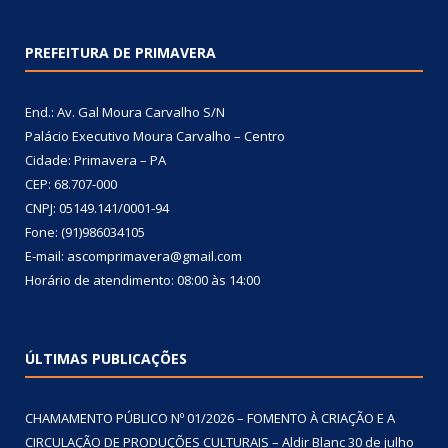
PREFEITURA DE PRIMAVERA
End.: Av. Gal Moura Carvalho S/N
Palácio Executivo Moura Carvalho – Centro
Cidade: Primavera – PA
CEP: 68.707-000
CNPJ: 05149.141/0001-94
Fone: (91)986034105
E-mail: ascomprimavera@gmail.com
Horário de atendimento: 08:00 às 14:00
ÚLTIMAS PUBLICAÇÕES
CHAMAMENTO PÚBLICO Nº 01/2026 – FOMENTO À CRIAÇÃO E A
CIRCULAÇÃO DE PRODUÇÕES CULTURAIS – Aldir Blanc
30 de julho