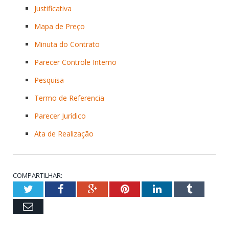
Justificativa
Mapa de Preço
Minuta do Contrato
Parecer Controle Interno
Pesquisa
Termo de Referencia
Parecer Jurídico
Ata de Realização
COMPARTILHAR:
Twitter
Facebook
Google+
Pinterest
LinkedIn
Tumblr
Email