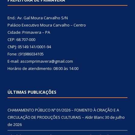
End.: Av. Gal Moura Carvalho S/N
Palácio Executivo Moura Carvalho – Centro
Cidade: Primavera – PA
CEP: 68.707-000
CNPJ: 05149.141/0001-94
Fone: (91)986034105
E-mail: ascomprimavera@gmail.com
Horário de atendimento: 08:00 às 14:00
ÚLTIMAS PUBLICAÇÕES
CHAMAMENTO PÚBLICO Nº 01/2026 – FOMENTO À CRIAÇÃO E A
CIRCULAÇÃO DE PRODUÇÕES CULTURAIS – Aldir Blanc
30 de julho
de 2026