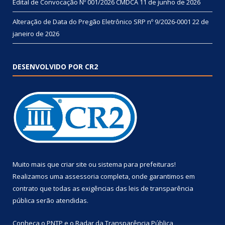
Edital de Convocação Nº 001/2026 CMDCA
11 de junho de 2026
Alteração de Data do Pregão Eletrônico SRP nº 9/2026-0001
22 de
janeiro de 2026
DESENVOLVIDO POR CR2
Muito mais que
criar site
ou
sistema para prefeituras
!
Realizamos uma
assessoria
completa, onde garantimos em
contrato que todas as exigências das
leis de transparência
pública
serão atendidas.
Conheça o
PNTP
e o
Radar da Transparência Pública