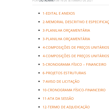
POR
CR2-ADMIN7
EM
16 DE SETEMBRO DE 2021
1-EDITAL E ANEXOS
2-MEMORIAL DESCRITIVO E ESPECIFICA
3-PLANILHA ORÇAMENTÁRIA
3-PLANILHA ORÇAMENTÁRIA
4-COMPOSIÇÕES DE PREÇOS UNITÁRIOS
4-COMPOSIÇÕES DE PREÇOS UNITÁRIOS
5-CRONOGRAMA FÍSICO – FINANCEIRO
6-PROJETOS ESTRUTURAIS
7-AVISO DE LICITAÇÃO
10-CRONOGRAMA FÍSICO-FINANCEIRO
11-ATA DA SESSÃO
12-TERMO DE ADJUDICAÇÃO