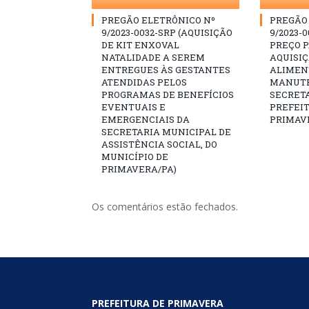
PREGÃO ELETRÔNICO Nº
PREGÃO 
9/2023-0032-SRP (AQUISIÇÃO
9/2023-0
DE KIT ENXOVAL
PREÇO 
NATALIDADE A SEREM
AQUISI
ENTREGUES ÀS GESTANTES
ALIMEN
ATENDIDAS PELOS
MANUTE
PROGRAMAS DE BENEFÍCIOS
SECRETA
EVENTUAIS E
PREFEI
EMERGENCIAIS DA
PRIMAV
SECRETARIA MUNICIPAL DE
ASSISTÊNCIA SOCIAL, DO
MUNICÍPIO DE
PRIMAVERA/PA)
Os comentários estão fechados.
PREFEITURA DE PRIMAVERA