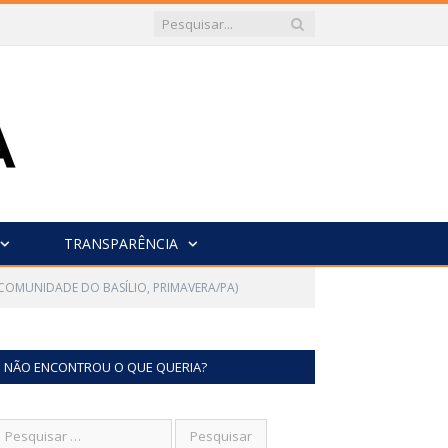
TRANSPARÊNCIA
COMUNIDADE DO BASÍLIO, PRIMAVERA/PA)
NÃO ENCONTROU O QUE QUERIA?