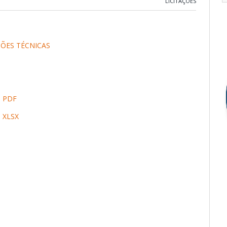
LICITAÇÕES
ÇÕES TÉCNICAS
 PDF
 XLSX