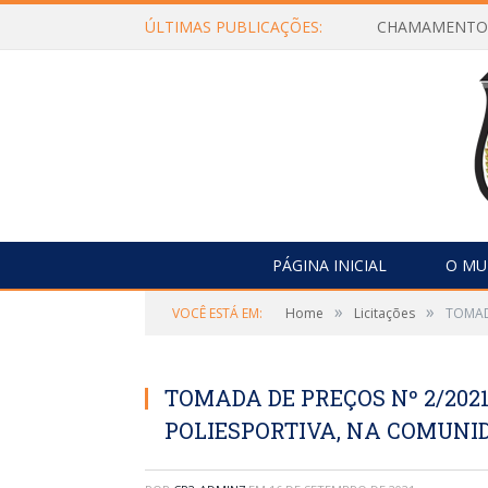
ÚLTIMAS PUBLICAÇÕES:
PÁGINA INICIAL
O MU
»
»
VOCÊ ESTÁ EM:
Home
Licitações
TOMAD
TOMADA DE PREÇOS Nº 2/202
POLIESPORTIVA, NA COMUNID