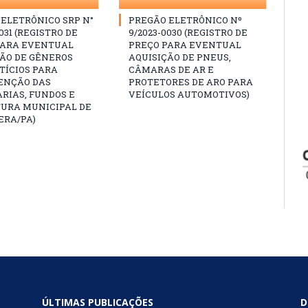
ELETRÔNICO SRP N°
PREGÃO ELETRÔNICO Nº
031 (REGISTRO DE
9/2023-0030 (REGISTRO DE
PARA EVENTUAL
PREÇO PARA EVENTUAL
ÇÃO DE GÊNEROS
AQUISIÇÃO DE PNEUS,
TÍCIOS PARA
CÂMARAS DE AR E
NÇÃO DAS
PROTETORES DE ARO PARA
RIAS, FUNDOS E
VEÍCULOS AUTOMOTIVOS)
TURA MUNICIPAL DE
ERA/PA)
ÚLTIMAS PUBLICAÇÕES
D