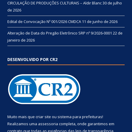
CIRCULAÇÃO DE PRODUÇÕES CULTURAIS – Aldir Blanc
30 de julho
de 2026
Edital de Convocação Nº 001/2026 CMDCA
11 de junho de 2026
Alteração de Data do Pregão Eletrônico SRP nº 9/2026-0001
22 de
janeiro de 2026
DESENVOLVIDO POR CR2
Muito mais que
criar site
ou
sistema para prefeituras
!
Realizamos uma
assessoria
completa, onde garantimos em
contrato que todas as exigências das
leis de transparência