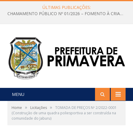
ÚLTIMAS PUBLICAÇÕES:
CHAMAMENTO PÚBLICO Nº 01/2026 – FOMENTO À CRIAÇÃO E A CIRCULAÇÃO DE PRODUÇÕES CULTURAIS – Aldir Blanc
MENU
»
»
Home
Licitações
TOMADA DE PREÇOS Nº 2/2022-0001
(Construção de uma quadra poliesportiva a ser construída na
comunidade do Jaburu)