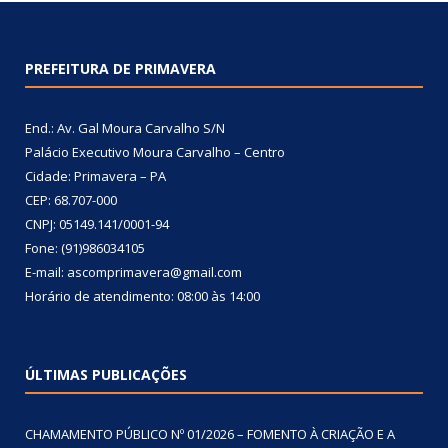
PREFEITURA DE PRIMAVERA
End.: Av. Gal Moura Carvalho S/N
Palácio Executivo Moura Carvalho – Centro
Cidade: Primavera – PA
CEP: 68.707-000
CNPJ: 05149.141/0001-94
Fone: (91)986034105
E-mail: ascomprimavera@gmail.com
Horário de atendimento: 08:00 às 14:00
ÚLTIMAS PUBLICAÇÕES
CHAMAMENTO PÚBLICO Nº 01/2026 – FOMENTO À CRIAÇÃO E A