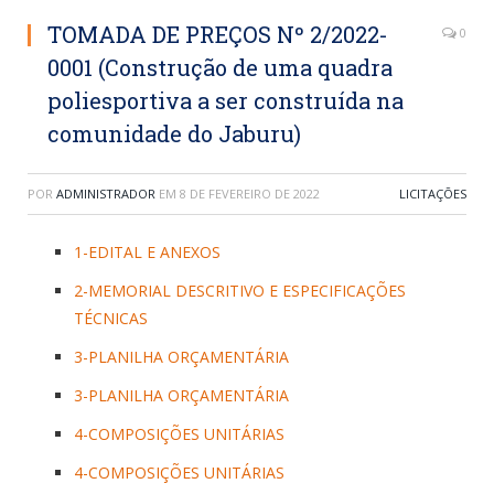
TOMADA DE PREÇOS Nº 2/2022-
0
0001 (Construção de uma quadra
poliesportiva a ser construída na
comunidade do Jaburu)
POR
ADMINISTRADOR
EM
8 DE FEVEREIRO DE 2022
LICITAÇÕES
1-EDITAL E ANEXOS
2-MEMORIAL DESCRITIVO E ESPECIFICAÇÕES
TÉCNICAS
3-PLANILHA ORÇAMENTÁRIA
3-PLANILHA ORÇAMENTÁRIA
4-COMPOSIÇÕES UNITÁRIAS
4-COMPOSIÇÕES UNITÁRIAS