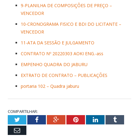
9-PLANILHA DE COMPOSIÇÕES DE PREÇO –
VENCEDOR
10-CRONOGRAMA FISICO E BDI DO LICITANTE –
VENCEDOR
11-ATA DA SESSÃO E JULGAMENTO
CONTRATO Nº 20220303 AOKI ENG.-ass
EMPENHO QUADRA DO JABURU
EXTRATO DE CONTRATO – PUBLICAÇÕES
portaria 102 – Quadra jaburu
COMPARTILHAR:
Twitter
Facebook
Google+
Pinterest
LinkedIn
Tumblr
Email