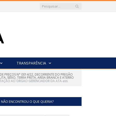
TRANSPARÊNCIA
O DE PREÇOS N° 0014/22, DECORRENTE DO PREGÃO
TA, SEIXO, TERRA PRETA, AREIA BRANCA E ATERRO
CITAÇÃO AO ORGAO GERENCIADOR DA ATA-ass
NÃO ENCONTROU O QUE QUERIA?