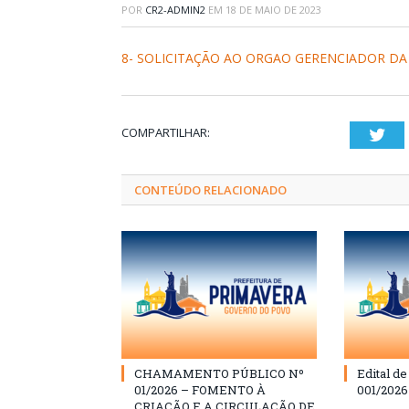
POR
CR2-ADMIN2
EM
18 DE MAIO DE 2023
8- SOLICITAÇÃO AO ORGAO GERENCIADOR DA 
COMPARTILHAR:
Twi
CONTEÚDO RELACIONADO
CHAMAMENTO PÚBLICO Nº
Edital d
01/2026 – FOMENTO À
001/202
CRIAÇÃO E A CIRCULAÇÃO DE