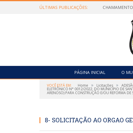
ÚLTIMAS PUBLICAÇÕES:
PÁGINA INICIAL
O MU
»
»
VOCÊ ESTÁ EM:
Home
Licitações
ADESÃ
ELETRÔNICO N° 0012/2022, DO MUNICÍPIO DE SAN
ARENOSO) PARA CONSTRUÇÃO E/OU REFORMA DE SE
8- SOLICITAÇÃO AO ORGAO G