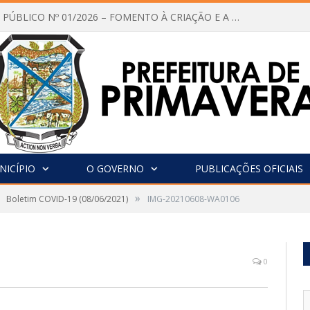
CHAMAMENTO PÚBLICO Nº 01/2026 – FOMENTO À CRIAÇÃO E A CIRCULAÇÃO DE PRODUÇÕES CULTURAIS – Aldir Blanc
NICÍPIO
O GOVERNO
PUBLICAÇÕES OFICIAIS
»
Boletim COVID-19 (08/06/2021)
IMG-20210608-WA0106
0