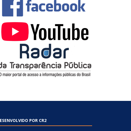
ESENVOLVIDO POR CR2