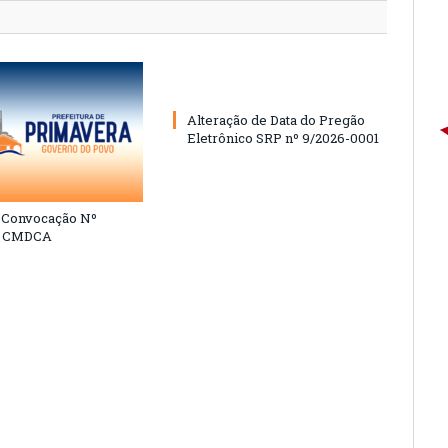
Alteração de Data do Pregão
Eletrônico SRP nº 9/2026-0001
e Convocação Nº
6 CMDCA