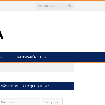
TRANSPARÊNCIA
NÃO ENCONTROU O QUE QUERIA?