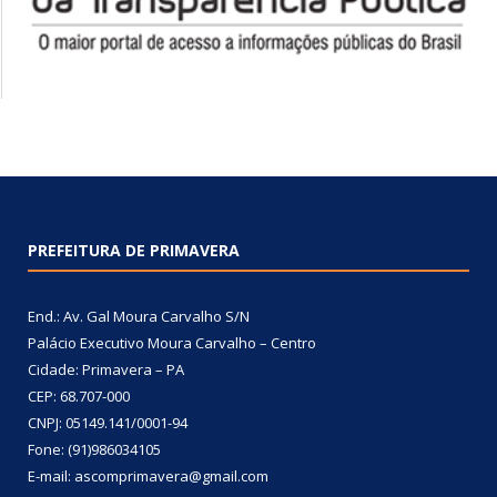
PREFEITURA DE PRIMAVERA
End.: Av. Gal Moura Carvalho S/N
Palácio Executivo Moura Carvalho – Centro
Cidade: Primavera – PA
CEP: 68.707-000
CNPJ: 05149.141/0001-94
Fone: (91)986034105
E-mail: ascomprimavera@gmail.com