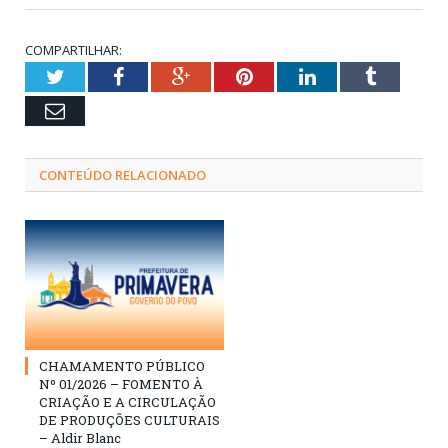
COMPARTILHAR:
Twitter
Facebook
Google+
Pinterest
LinkedIn
Tumblr
Email
CONTEÚDO RELACIONADO
CHAMAMENTO PÚBLICO
Nº 01/2026 – FOMENTO À
CRIAÇÃO E A CIRCULAÇÃO
DE PRODUÇÕES CULTURAIS
– Aldir Blanc