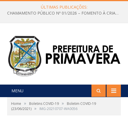
ÚLTIMAS PUBLICAÇÕES:
CHAMAMENTO PÚBLICO Nº 01/2026 – FOMENTO À CRIAÇÃO E A CIRCULAÇÃO DE PRODUÇÕES CULTURAIS – Aldir Blanc
MENU
»
»
Home
Boletins COVID-19
Boletim COVID-19
»
(23/06/2021)
IMG-20210707-WA0056