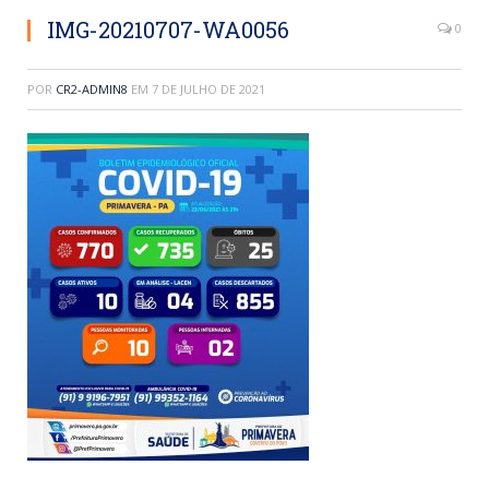
IMG-20210707-WA0056
0
POR
CR2-ADMIN8
EM
7 DE JULHO DE 2021