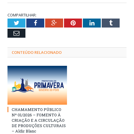
COMPARTILHAR:
Twitter
Facebook
Google+
Pinterest
LinkedIn
Tumblr
Email
CONTEÚDO RELACIONADO
CHAMAMENTO PÚBLICO
Nº 01/2026 – FOMENTO À
CRIAÇÃO E A CIRCULAÇÃO
DE PRODUÇÕES CULTURAIS
– Aldir Blanc