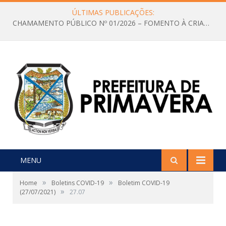
ÚLTIMAS PUBLICAÇÕES:
CHAMAMENTO PÚBLICO Nº 01/2026 – FOMENTO À CRIAÇÃO E A CIRCULAÇÃO DE PRODUÇÕES CULTURAIS – Aldir Blanc
MENU
»
»
Home
Boletins COVID-19
Boletim COVID-19
»
(27/07/2021)
27.07