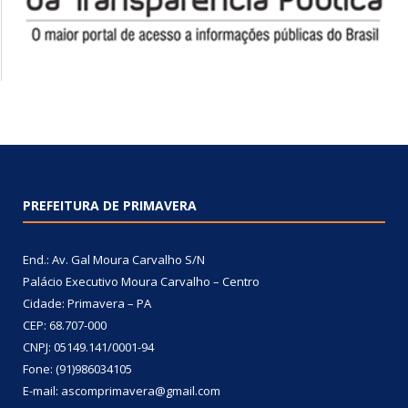
PREFEITURA DE PRIMAVERA
End.: Av. Gal Moura Carvalho S/N
Palácio Executivo Moura Carvalho – Centro
Cidade: Primavera – PA
CEP: 68.707-000
CNPJ: 05149.141/0001-94
Fone: (91)986034105
E-mail: ascomprimavera@gmail.com