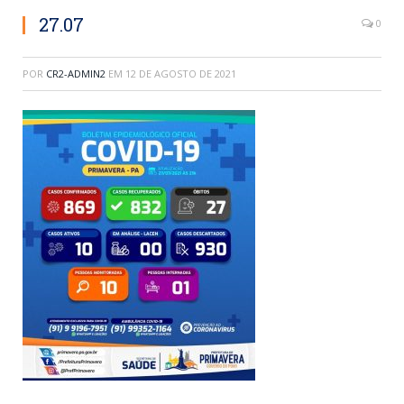
27.07
0
POR
CR2-ADMIN2
EM
12 DE AGOSTO DE 2021