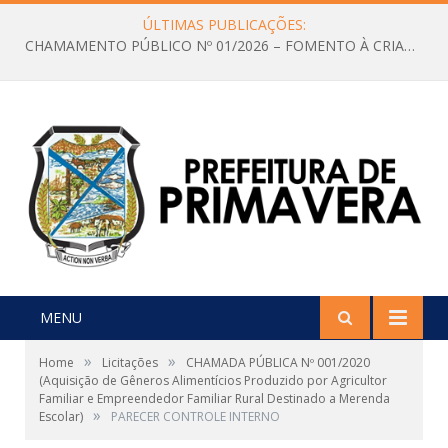
ÚLTIMAS PUBLICAÇÕES:
CHAMAMENTO PÚBLICO Nº 01/2026 – FOMENTO À CRIAÇÃO E A CIRCULAÇÃO DE PRODUÇÕES CULTURAIS – Aldir Blanc
MENU
»
»
Home
Licitações
CHAMADA PÚBLICA Nº 001/2020
(Aquisição de Gêneros Alimentícios Produzido por Agricultor
Familiar e Empreendedor Familiar Rural Destinado a Merenda
»
Escolar)
PARECER CONTROLE INTERNO