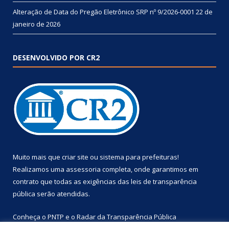
Alteração de Data do Pregão Eletrônico SRP nº 9/2026-0001
22 de
janeiro de 2026
DESENVOLVIDO POR CR2
Muito mais que
criar site
ou
sistema para prefeituras
!
Realizamos uma
assessoria
completa, onde garantimos em
contrato que todas as exigências das
leis de transparência
pública
serão atendidas.
Conheça o
PNTP
e o
Radar da Transparência Pública