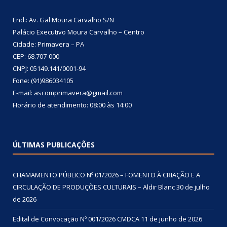
End.: Av. Gal Moura Carvalho S/N
Palácio Executivo Moura Carvalho – Centro
Cidade: Primavera – PA
CEP: 68.707-000
CNPJ: 05149.141/0001-94
Fone: (91)986034105
E-mail: ascomprimavera@gmail.com
Horário de atendimento: 08:00 às 14:00
ÚLTIMAS PUBLICAÇÕES
CHAMAMENTO PÚBLICO Nº 01/2026 – FOMENTO À CRIAÇÃO E A
CIRCULAÇÃO DE PRODUÇÕES CULTURAIS – Aldir Blanc
30 de julho
de 2026
Edital de Convocação Nº 001/2026 CMDCA
11 de junho de 2026