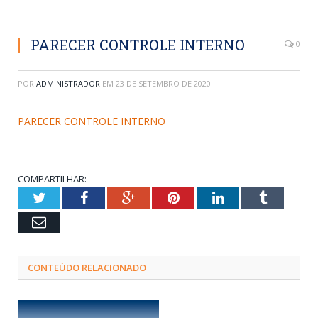
PARECER CONTROLE INTERNO
0
POR
ADMINISTRADOR
EM
23 DE SETEMBRO DE 2020
PARECER CONTROLE INTERNO
COMPARTILHAR:
Twitter
Facebook
Google+
Pinterest
LinkedIn
Tumblr
Email
CONTEÚDO RELACIONADO